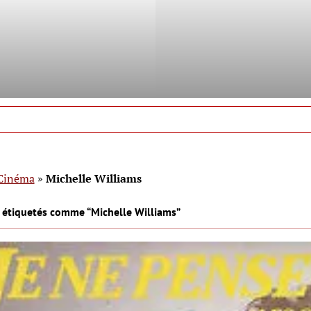
Cinéma
»
Michelle Williams
s étiquetés comme “Michelle Williams”