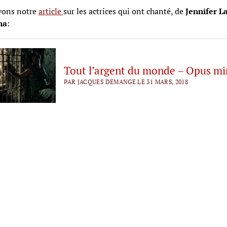
vons notre
article
sur les actrices qui ont chanté, de
Jennifer L
na
:
Tout l’argent du monde – Opus mi
PAR JACQUES DEMANGE LE 31 MARS, 2018