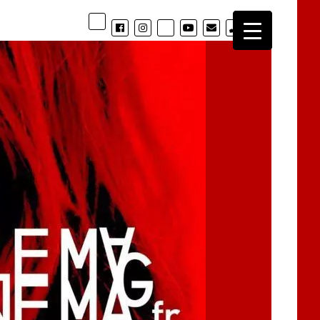
phone