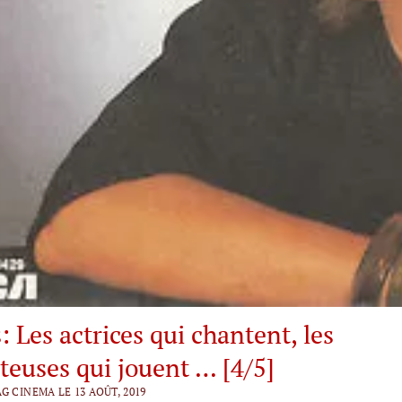
: Les actrices qui chantent, les
teuses qui jouent … [4/5]
G CINEMA LE 13 AOÛT, 2019