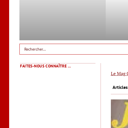
FAITES-NOUS CONNAÎTRE …
Le Mag 
Article