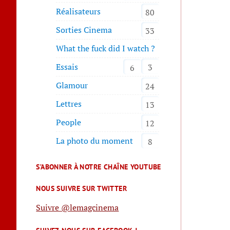
Réalisateurs
80
Sorties Cinema
33
What the fuck did I watch ?
Essais
3
6
Glamour
24
Lettres
13
People
12
La photo du moment
8
S’ABONNER À NOTRE CHAÎNE YOUTUBE
NOUS SUIVRE SUR TWITTER
Suivre @lemagcinema