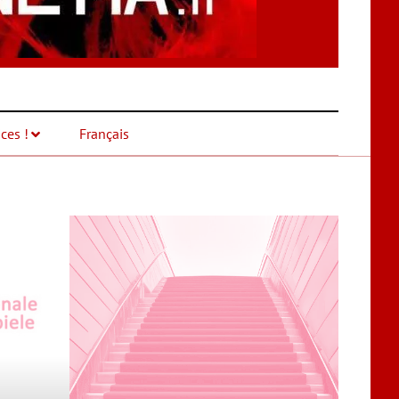
ces !
Français