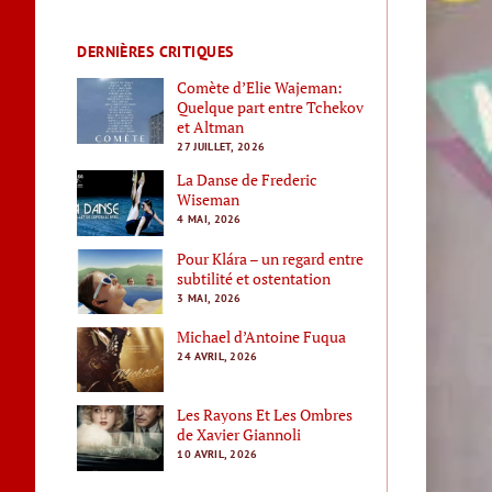
DERNIÈRES CRITIQUES
Comète d’Elie Wajeman:
Quelque part entre Tchekov
et Altman
27 JUILLET, 2026
La Danse de Frederic
Wiseman
4 MAI, 2026
Pour Klára – un regard entre
subtilité et ostentation
3 MAI, 2026
Michael d’Antoine Fuqua
24 AVRIL, 2026
Les Rayons Et Les Ombres
de Xavier Giannoli
10 AVRIL, 2026