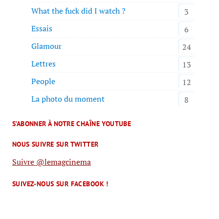
What the fuck did I watch ?
3
Essais
6
Glamour
24
Lettres
13
People
12
La photo du moment
8
S’ABONNER À NOTRE CHAÎNE YOUTUBE
NOUS SUIVRE SUR TWITTER
Suivre @lemagcinema
SUIVEZ-NOUS SUR FACEBOOK !