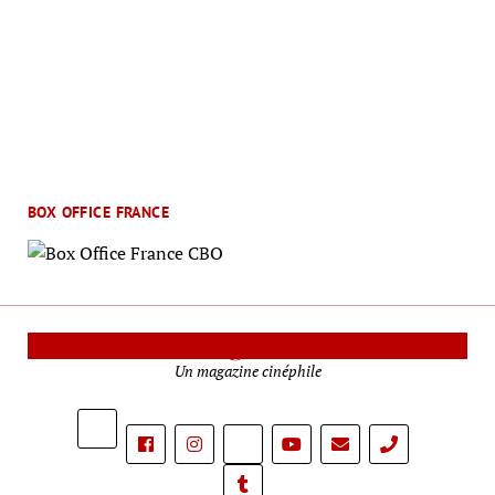
BOX OFFICE FRANCE
Le Mag Cinéma
Un magazine cinéphile
phone