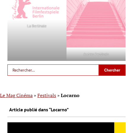
La Berlinale
Autres Festivals
Le Mag Cinéma
»
Festivals
»
Locarno
Article publié dans “Locarno”