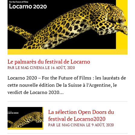
Le palmarès du festival de Locarno
PAR LE MAG CINEMA LE 16 AOÛT, 2020
Locarno 2020 – For the Future of Films : les lauréats de
cette nouvelle édition De la Suisse à l’Argentine, le
verdict de Locarno 2020…
La sélection Open Doors du
festival de Locarno2020
PAR LE MAG CINEMA LE 9 AOÛT, 2020