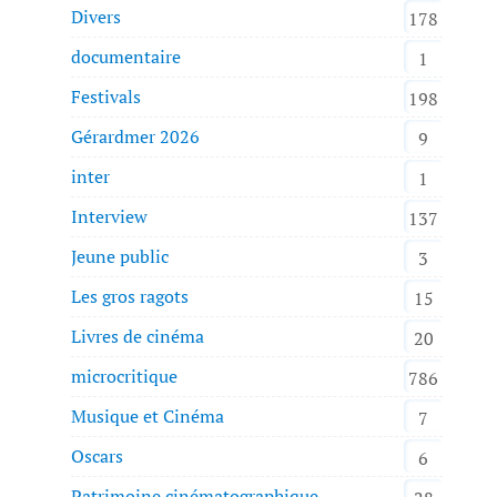
Divers
178
documentaire
1
Festivals
198
Gérardmer 2026
9
inter
1
Interview
137
Jeune public
3
Les gros ragots
15
Livres de cinéma
20
microcritique
786
Musique et Cinéma
7
Oscars
6
Patrimoine cinématographique