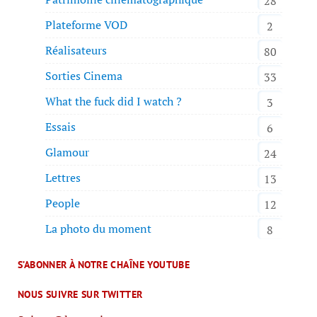
28
Plateforme VOD
2
Réalisateurs
80
Sorties Cinema
33
What the fuck did I watch ?
3
Essais
6
Glamour
24
Lettres
13
People
12
La photo du moment
8
S’ABONNER À NOTRE CHAÎNE YOUTUBE
NOUS SUIVRE SUR TWITTER