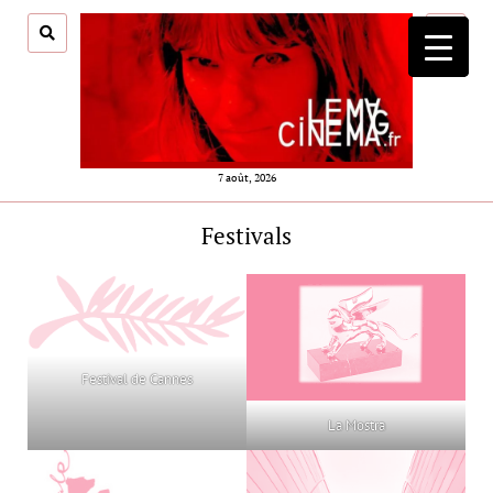
ouvrir
menu
7 août, 2026
Festivals
Festival de Cannes
La Mostra