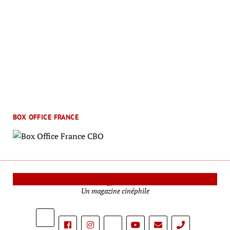
BOX OFFICE FRANCE
Le Mag Cinéma
Un magazine cinéphile
phone