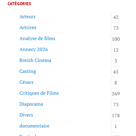
CATÉGORIES
Acteurs
42
Actrices
73
Analyse de films
100
Annecy 2026
12
Breizh Cinema
3
Casting
45
Césars
8
Critiques de Films
269
Diaporama
73
Divers
178
documentaire
1