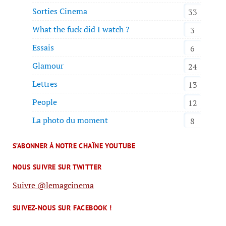
Sorties Cinema
33
What the fuck did I watch ?
3
Essais
6
Glamour
24
Lettres
13
People
12
La photo du moment
8
S’ABONNER À NOTRE CHAÎNE YOUTUBE
NOUS SUIVRE SUR TWITTER
Suivre @lemagcinema
SUIVEZ-NOUS SUR FACEBOOK !