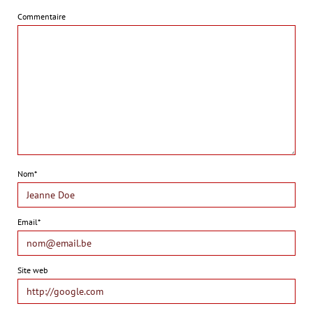
Commentaire
Nom*
Email*
Site web