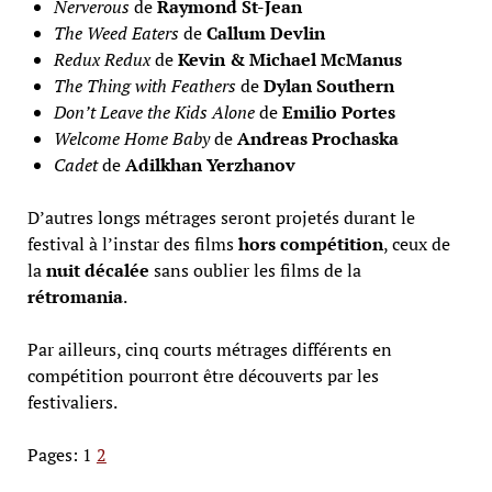
Nerverous
de
Raymond St-Jean
The Weed Eaters
de
Callum Devlin
Redux Redux
de
Kevin & Michael McManus
The Thing with Feathers
de
Dylan Southern
Don’t Leave the Kids Alone
de
Emilio Portes
Welcome Home Baby
de
Andreas Prochaska
Cadet
de
Adilkhan Yerzhanov
D’autres longs métrages seront projetés durant le
festival à l’instar des films
hors compétition
, ceux de
la
nuit décalée
sans oublier les films de la
rétromania
.
Par ailleurs, cinq courts métrages différents en
compétition pourront être découverts par les
festivaliers.
Pages:
1
2