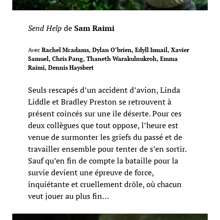
Send Help
de
Sam Raimi
Avec
Rachel Mcadams, Dylan O’brien, Edyll Ismail, Xavier
Samuel, Chris Pang, Thaneth Warakulnukroh, Emma
Raimi, Dennis Haysbert
Seuls rescapés d’un accident d’avion, Linda
Liddle et Bradley Preston se retrouvent à
présent coincés sur une île déserte. Pour ces
deux collègues que tout oppose, l’heure est
venue de surmonter les griefs du passé et de
travailler ensemble pour tenter de s’en sortir.
Sauf qu’en fin de compte la bataille pour la
survie devient une épreuve de force,
inquiétante et cruellement drôle, où chacun
veut jouer au plus fin…