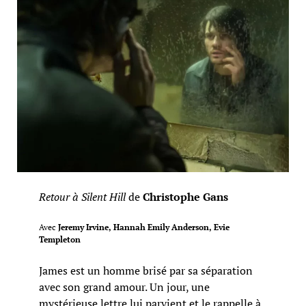
Retour à Silent Hill
de
Christophe Gans
Avec
Jeremy Irvine, Hannah Emily Anderson, Evie
Templeton
James est un homme brisé par sa séparation
avec son grand amour. Un jour, une
mystérieuse lettre lui parvient et le rappelle à