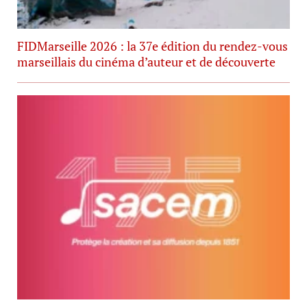
FIDMarseille 2026 : la 37e édition du rendez-vous
marseillais du cinéma d’auteur et de découverte