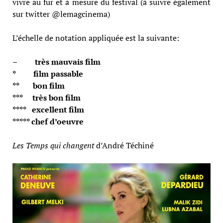
vivre au fur et à mesure du festival (à suivre également
sur twitter @lemagcinema)
L’échelle de notation appliquée est la suivante:
– très mauvais film
* film passable
** bon film
*** très bon film
**** excellent film
***** chef d’oeuvre
Les Temps qui changent
d’André Téchiné