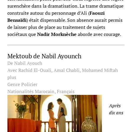
surenchère dans la dramatisation. La trame dramatique
construite autour du personnage d’Ali (
Faouzi
Bensaïdi
) était dispensable. Son absence aurait permis
de laisser plus de place au traitement de sujets
sociétaux que
Nadir Morknèche
aborde avec courage.
Mektoub de Nabil Ayounch
De
Nabil Ayouch
Avec
Rachid El-Ouali, Amal Chabli, Mohamed Miftah
plus
Genre
Policier
Nationalités
Marocain, Français
Après
dix ans