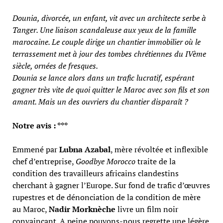
Dounia, divorcée, un enfant, vit avec un architecte serbe à
Tanger. Une liaison scandaleuse aux yeux de la famille
marocaine. Le couple dirige un chantier immobilier où le
terrassement met à jour des tombes chrétiennes du IVème
siècle, ornées de fresques.
Dounia se lance alors dans un trafic lucratif, espérant
gagner très vite de quoi quitter le Maroc avec son fils et son
amant. Mais un des ouvriers du chantier disparaît ?
Notre avis : ***
Emmené par
Lubna Azabal
, mère révoltée et inflexible
chef d’entreprise,
Goodbye Morocco
traite de la
condition des travailleurs africains clandestins
cherchant à gagner l’Europe. Sur fond de trafic d’œuvres
rupestres et de dénonciation de la condition de mère
au Maroc,
Nadir Morknèche
livre un film noir
convaincant. A peine pouvons-nous regrette une légère