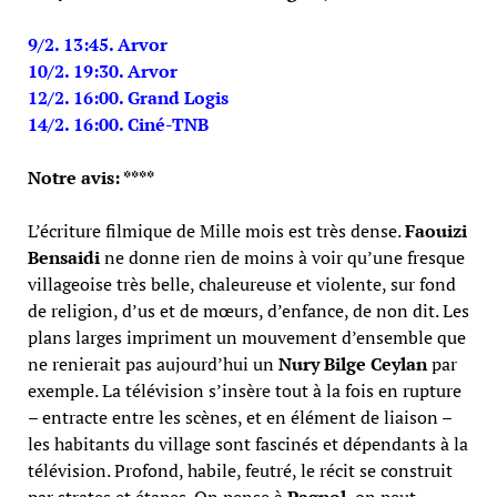
9/2. 13:45. Arvor
10/2. 19:30. Arvor
12/2. 16:00. Grand Logis
14/2. 16:00. Ciné-TNB
Notre avis: ****
L’écriture filmique de Mille mois est très dense.
Faouizi
Bensaidi
ne donne rien de moins à voir qu’une fresque
villageoise très belle, chaleureuse et violente, sur fond
de religion, d’us et de mœurs, d’enfance, de non dit. Les
plans larges impriment un mouvement d’ensemble que
ne renierait pas aujourd’hui un
Nury Bilge Ceylan
par
exemple. La télévision s’insère tout à la fois en rupture
– entracte entre les scènes, et en élément de liaison –
les habitants du village sont fascinés et dépendants à la
télévision. Profond, habile, feutré, le récit se construit
par strates et étapes. On pense à
Pagnol
, on peut