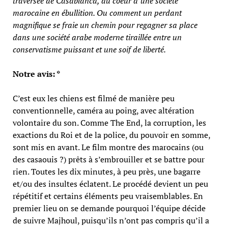
traversée de Casablanca, au coeur d’une société
marocaine en ébullition. Ou comment un perdant
magnifique se fraie un chemin pour regagner sa place
dans une société arabe moderne tiraillée entre un
conservatisme puissant et une soif de liberté.
Notre avis: *
C’est eux les chiens est filmé de manière peu
conventionnelle, caméra au poing, avec altération
volontaire du son. Comme The End, la corruption, les
exactions du Roi et de la police, du pouvoir en somme,
sont mis en avant. Le film montre des marocains (ou
des casaouis ?) prêts à s’embrouiller et se battre pour
rien. Toutes les dix minutes, à peu près, une bagarre
et/ou des insultes éclatent. Le procédé devient un peu
répétitif et certains éléments peu vraisemblables. En
premier lieu on se demande pourquoi l’équipe décide
de suivre Majhoul, puisqu’ils n’ont pas compris qu’il a