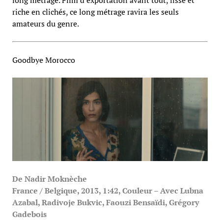
long métrage. Film d’exportation avant tout, lisse et
riche en clichés, ce long métrage ravira les seuls
amateurs du genre.
Goodbye Morocco
De Nadir Moknèche
France / Belgique, 2013, 1:42, Couleur – Avec Lubna
Azabal, Radivoje Bukvic, Faouzi Bensaïdi, Grégory
Gadebois