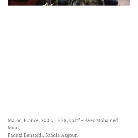
Maroc, France, 2002, 1H28, vostf – Avec Mohamed
Majd,
Faouzi Bensaïdi, Saadia Azgoun