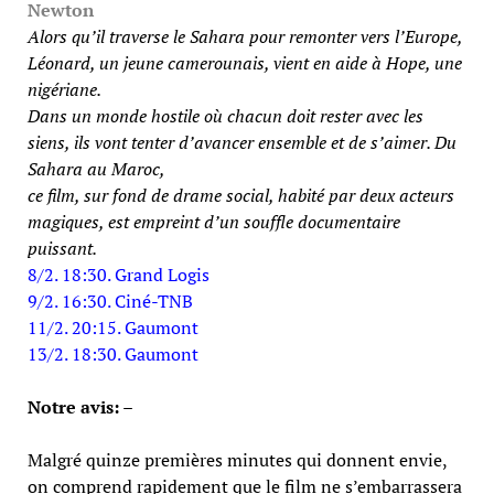
Newton
Alors qu’il traverse le Sahara pour remonter vers l’Europe,
Léonard, un jeune camerounais, vient en aide à Hope, une
nigériane.
Dans un monde hostile où chacun doit rester avec les
siens, ils vont tenter d’avancer ensemble et de s’aimer. Du
Sahara au Maroc,
ce film, sur fond de drame social, habité par deux acteurs
magiques, est empreint d’un souffle documentaire
puissant.
8/2. 18:30. Grand Logis
9/2. 16:30. Ciné-TNB
11/2. 20:15. Gaumont
13/2. 18:30. Gaumont
Notre avis: –
Malgré quinze premières minutes qui donnent envie,
on comprend rapidement que le film ne s’embarrassera