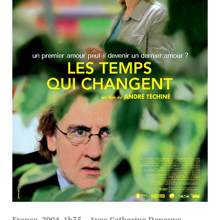
France, 2004, 1h35 – Avec Catherine Deneuve,