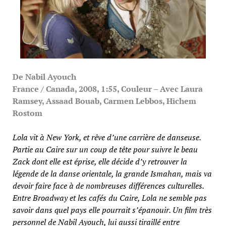
De Nabil Ayouch
France / Canada, 2008, 1:55, Couleur – Avec Laura
Ramsey, Assaad Bouab, Carmen Lebbos, Hichem
Rostom
Lola vit à New York, et rêve d’une carrière de danseuse.
Partie au Caire sur un coup de tête pour suivre le beau
Zack dont elle est éprise, elle décide d’y retrouver la
légende de la danse orientale, la grande Ismahan, mais va
devoir faire face à de nombreuses différences culturelles.
Entre Broadway et les cafés du Caire, Lola ne semble pas
savoir dans quel pays elle pourrait s’épanouir. Un film très
personnel de Nabil Ayouch, lui aussi tiraillé entre