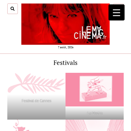
ouvrir
menu
7 août, 2026
Festivals
Festival de Cannes
La Mostra