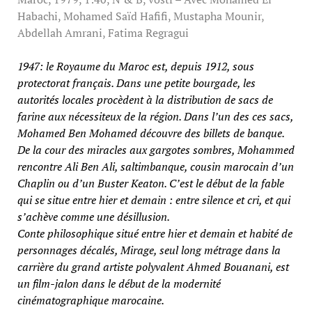
Habachi, Mohamed Saïd Hafifi, Mustapha Mounir,
Abdellah Amrani, Fatima Regragui
1947: le Royaume du Maroc est, depuis 1912, sous
protectorat français. Dans une petite bourgade, les
autorités locales procèdent à la distribution de sacs de
farine aux nécessiteux de la région. Dans l’un des ces sacs,
Mohamed Ben Mohamed découvre des billets de banque.
De la cour des miracles aux gargotes sombres, Mohammed
rencontre Ali Ben Ali, saltimbanque, cousin marocain d’un
Chaplin ou d’un Buster Keaton. C’est le début de la fable
qui se situe entre hier et demain : entre silence et cri, et qui
s’achève comme une désillusion.
Conte philosophique situé entre hier et demain et habité de
personnages décalés, Mirage, seul long métrage dans la
carrière du grand artiste polyvalent Ahmed Bouanani, est
un film-jalon dans le début de la modernité
cinématographique marocaine.