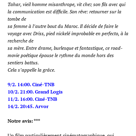
Tahar, vieil homme misanthrope, vit chez son fils avec qui
la communication est difficile. Son rêve: retourner sur la
tombe de
sa femme à l’autre bout du Maroc. Il décide de faire le
voyage avec Driss, pied nickelé improbable en perfecto, à la
recherche de
sa mère. Entre drame, burlesque et fantastique, ce road-
movie poétique épouse le rythme du monde hors des
sentiers battus.
Cela s’appelle la grâce.
9/2. 14:00. Ciné-TNB
10/2. 21:00. Grand Logis
11/2. 16:00. Ciné-TNB
14/2. 20:45. Arvor
Notre avis: ***
Un film particulièrement cinématographique, qui