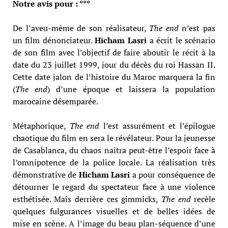
Notre avis pour : ***
De l’aveu-même de son réalisateur,
The end
n’est pas
un film dénonciateur.
Hicham Lasri
a écrit le scénario
de son film avec l’objectif de faire aboutir le récit à la
date du 23 juillet 1999, jour du décès du roi Hassan II.
Cette date jalon de l’histoire du Maroc marquera la fin
(
The end
) d’une époque et laissera la population
marocaine désemparée.
Métaphorique,
The end
l’est assurément et l’épilogue
chaotique du film en sera le révélateur. Pour la jeunesse
de Casablanca, du chaos naîtra peut-être l’espoir face à
l’omnipotence de la police locale. La réalisation très
démonstrative de
Hicham Lasri
a pour conséquence de
détourner le regard du spectateur face à une violence
esthétisée. Mais derrière ces gimmicks,
The end
recèle
quelques fulgurances visuelles et de belles idées de
mise en scène. A l’image du beau plan-séquence d’une