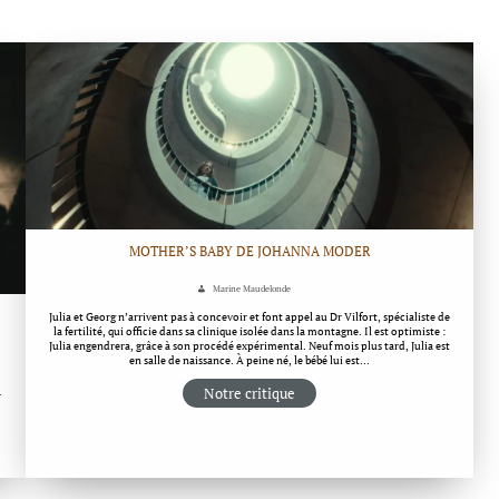
MOTHER’S BABY DE JOHANNA MODER
Marine Maudelonde
Julia et Georg n’arrivent pas à concevoir et font appel au Dr Vilfort, spécialiste de
la fertilité, qui officie dans sa clinique isolée dans la montagne. Il est optimiste :
Julia engendrera, grâce à son procédé expérimental. Neuf mois plus tard, Julia est
en salle de naissance. À peine né, le bébé lui est…
Notre critique
r