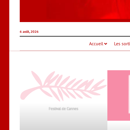
6 août, 2026
Accueil
Les sort
Festival de Cannes