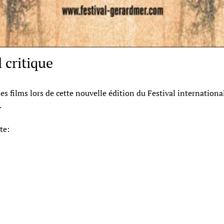
 critique
les films lors de cette nouvelle édition du Festival internatio
.
te: