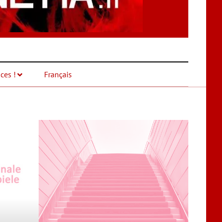
ces !
Français