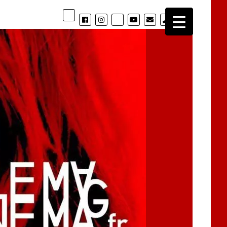
phone