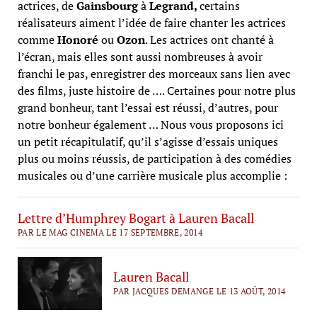
actrices, de
Gainsbourg
à
Legrand,
certains
réalisateurs aiment l’idée
de faire chanter les actrices
comme
Honoré
ou
Ozon
. Les actrices ont chanté à
l’écran, mais elles sont aussi nombreuses à avoir
franchi le pas, enregistrer des morceaux sans lien avec
des films, juste histoire de …. Certaines pour notre plus
grand bonheur, tant l’essai est réussi, d’autres, pour
notre bonheur également … Nous vous proposons ici
un petit récapitulatif, qu’il s’agisse d’essais uniques
plus ou moins réussis, de participation à des comédies
musicales ou d’une carrière musicale plus accomplie :
Lettre d’Humphrey Bogart à Lauren Bacall
PAR LE MAG CINEMA LE 17 SEPTEMBRE, 2014
Lauren Bacall
PAR JACQUES DEMANGE LE 13 AOÛT, 2014