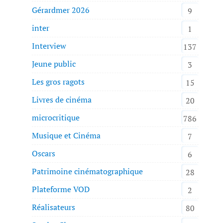
Gérardmer 2026
9
inter
1
Interview
137
Jeune public
3
Les gros ragots
15
Livres de cinéma
20
microcritique
786
Musique et Cinéma
7
Oscars
6
Patrimoine cinématographique
28
Plateforme VOD
2
Réalisateurs
80