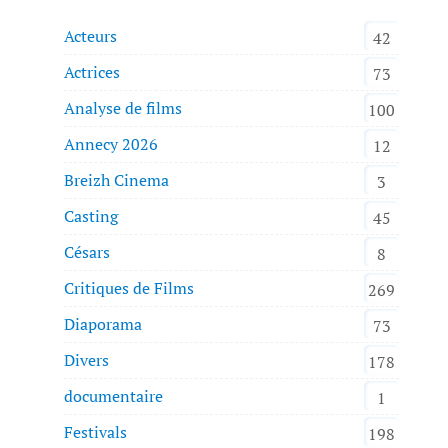
Acteurs
42
Actrices
73
Analyse de films
100
Annecy 2026
12
Breizh Cinema
3
Casting
45
Césars
8
Critiques de Films
269
Diaporama
73
Divers
178
documentaire
1
Festivals
198