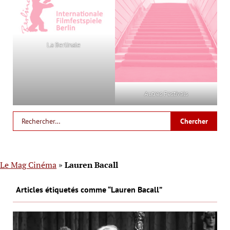
La Berlinale
Autres Festivals
Le Mag Cinéma
»
Lauren Bacall
Articles étiquetés comme “Lauren Bacall”