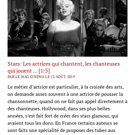
Stars: Les actrices qui chantent, les chanteuses
qui jouent … [1/5]
PAR LE MAG CINEMA LE 13 AOÛT, 2019
Le métier d’actrice est particulier, à la croisée des arts,
on demande assez souvent à une actrice de pousser la
chansonnette, quand on ne fait pas appel directement à
des chanteuses. Hollywood, dans ses plus belles
années, s’est fait fort de créer des stars glamour, qui
avaient tous les dons. En France certains auteurs se
sont faits une spécialité de proposer des tubes aux