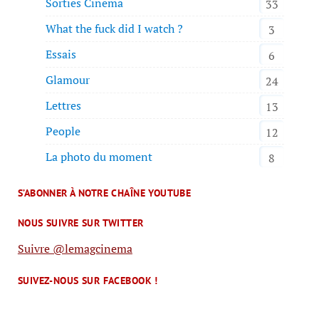
Sorties Cinema
33
What the fuck did I watch ?
3
Essais
6
Glamour
24
Lettres
13
People
12
La photo du moment
8
S’ABONNER À NOTRE CHAÎNE YOUTUBE
NOUS SUIVRE SUR TWITTER
Suivre @lemagcinema
SUIVEZ-NOUS SUR FACEBOOK !