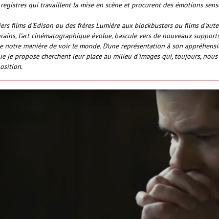
 registres qui travaillent la mise en scène et procurent des émotions sens
ers films d'Edison ou des frères Lumière aux blockbusters ou films d'aute
ains, l'art cinématographique évolue, bascule vers de nouveaux supports
e notre manière de voir le monde. D'une représentation à son appréhensio
ue je propose cherchent leur place au milieu d'images qui, toujours, nous 
osition.