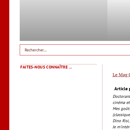
FAITES-NOUS CONNAÎTRE …
Le Mag 
Article 
Doctorant
cinéma et
Mes goûts
(classiqu
Dino Risi,
Je m'intér