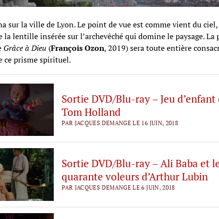
 sur la ville de Lyon. Le point de vue est comme vient du ciel,
e la lentille insérée sur l’archevêché qui domine le paysage. La
e
Grâce à Dieu
(
François Ozon
, 2019) sera toute entière consacr
e ce prisme spirituel.
Sortie DVD/Blu-ray – Jeu d’enfant
Tom Holland
PAR JACQUES DEMANGE LE 16 JUIN, 2018
Sortie DVD/Blu-ray – Ali Baba et l
quarante voleurs d’Arthur Lubin
PAR JACQUES DEMANGE LE 6 JUIN, 2018