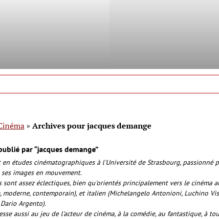
Cinéma
»
Archives pour jacques demange
publié par “jacques demange”
 en études cinématographiques à l'Université de Strasbourg, passionné p
 ses images en mouvement.
 sont assez éclectiques, bien qu'orientés principalement vers le cinéma a
e, moderne, contemporain), et italien (Michelangelo Antonioni, Luchino Vis
 Dario Argento).
esse aussi au jeu de l'acteur de cinéma, à la comédie, au fantastique, à tou