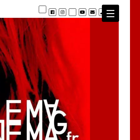
phone