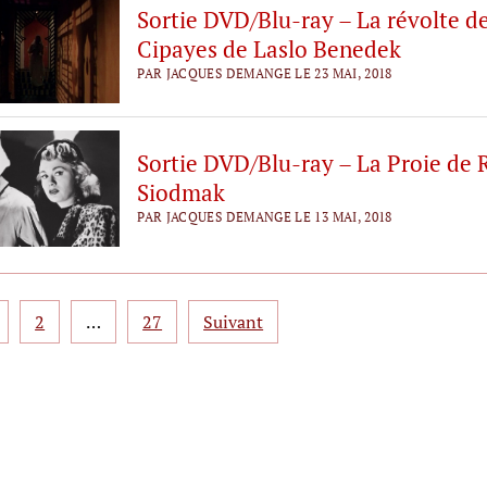
Sortie DVD/Blu-ray – La révolte d
Cipayes de Laslo Benedek
PAR JACQUES DEMANGE LE 23 MAI, 2018
Sortie DVD/Blu-ray – La Proie de 
Siodmak
PAR JACQUES DEMANGE LE 13 MAI, 2018
gination
2
…
27
Suivant
s
lications