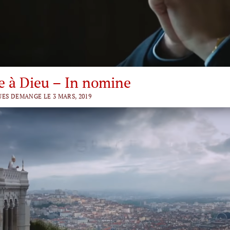
e à Dieu – In nomine
UES DEMANGE LE 3 MARS, 2019