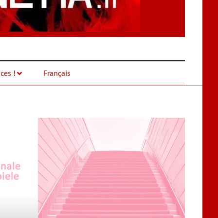
ces !
Français