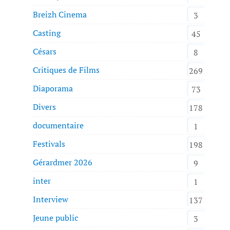
Breizh Cinema
3
Casting
45
Césars
8
Critiques de Films
269
Diaporama
73
Divers
178
documentaire
1
Festivals
198
Gérardmer 2026
9
inter
1
Interview
137
Jeune public
3