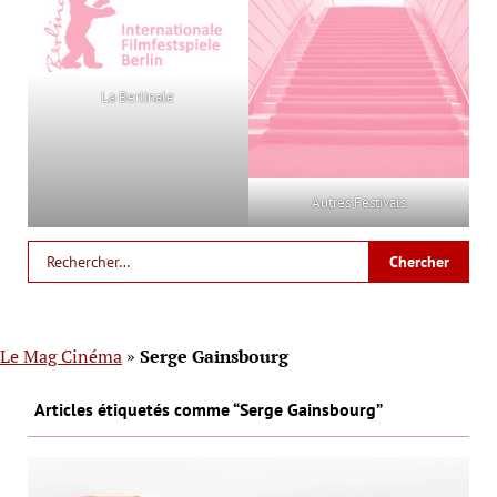
La Berlinale
Autres Festivals
Le Mag Cinéma
»
Serge Gainsbourg
Articles étiquetés comme “Serge Gainsbourg”