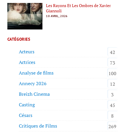
Les Rayons Et Les Ombres de Xavier
Giannoli
10 AVRIL, 2026
CATÉGORIES
Acteurs
42
Actrices
73
Analyse de films
100
Annecy 2026
12
Breizh Cinema
3
Casting
45
Césars
8
Critiques de Films
269