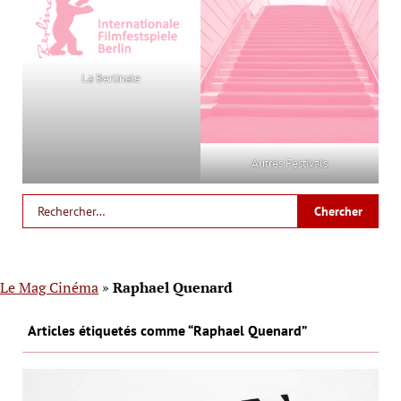
La Berlinale
Autres Festivals
Le Mag Cinéma
»
Raphael Quenard
Articles étiquetés comme “Raphael Quenard”