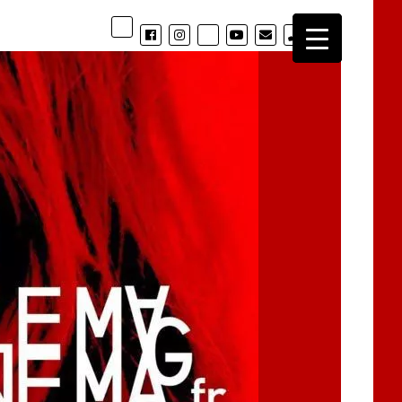
phone