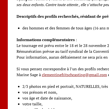
ses deux enfants. Contre toute attente , elle s’attache pe
Descriptifs des profils recherchés, résidant de p
des hommes et des femmes de tous âges (16 ans min
Informations complémentaires
:
Le tournage est prévu entre le 18 et le 28 novembre 
Rémunération prévue au tarif syndical de la Convent
Pour information, aucun défraiement ne sera pris en c
Si vous pensez correspondre à l’un des profils recher
Marine Sage à
clementinefritschcasting@gmail.com
e
2/3 photos en pied et portrait, NATURELLES, très ré
vos prénom et nom,
vos âge et date de naissance,
votre taille,