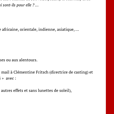
i sont-ils pour elle ? …
fricaine, orientale, indienne, asiatique, …
nes ou aux alentours.
mail à Clémentine Fritsch (directrice de casting) et
» avec :
utres effets et sans lunettes de soleil),