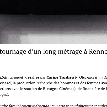
e tournage d’un long métrage à Renn
L’Attachement
», réalisé par
Carine Tardieu
(«
Otez-moi d’un d
enard
, la production recherche des hommes et des femmes ay
ctions avec le soutien de Bretagne Cinéma (aide financière de 
ages).
aire farouchement indépendante, partage soudainement et malgré el