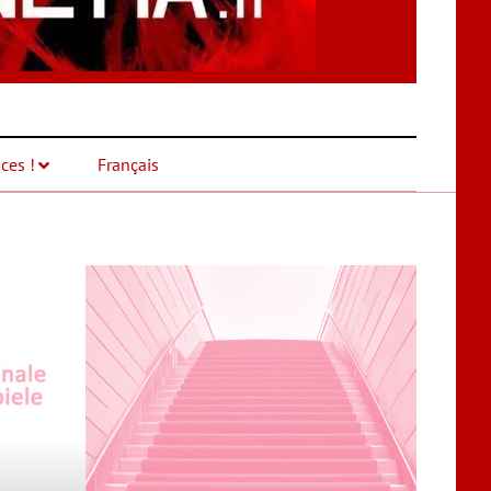
ces !
Français