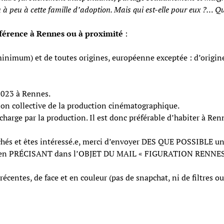
u à peu à cette famille d’adoption. Mais qui est-elle pour eux ?… Qu
référence à Rennes ou à proximité
:
imum) et de toutes origines, européenne exceptée : d’origine a
2023 à Rennes.
ion collective de la production cinématographique.
harge par la production. Il est donc préférable d’habiter à Ren
chés et êtes intéressé.e, merci d’envoyer DES QUE POSSIBLE un 
n PRÉCISANT dans l’OBJET DU MAIL « FIGURATION RENNES 
centes, de face et en couleur (pas de snapchat, ni de filtres ou a