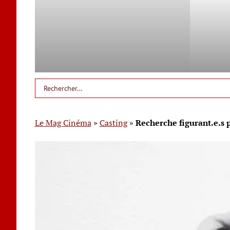
Le Mag Cinéma
»
Casting
»
Recherche figurant.e.s 