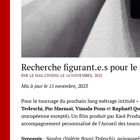
Recherche figurant.e.s pour l
PAR LE MAG CINEMA LE 14 NOVEMBRE, 2023
Mis à jour le 15 novembre, 2023
Pour le tournage du prochain long métrage intitulé «
Tedeschi
,
Pio Marmaï
,
Vimala Pons
et
Raphaël Qu
(européenne excepté). Un film produit par Karé Produ
accompagnement personnalisé de l’Accueil des tourn
Synopsis
:
Sandra (Valéria Bruni-Tedeschi), quinquagén