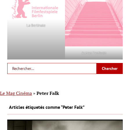
La Berlinale
Autres Festivals
Le Mag Cinéma
»
Peter Falk
Articles étiquetés comme “Peter Falk”