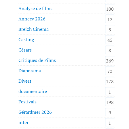
Analyse de films
100
Annecy 2026
12
Breizh Cinema
3
Casting
45
Césars
8
Critiques de Films
269
Diaporama
73
Divers
178
documentaire
1
Festivals
198
Gérardmer 2026
9
inter
1