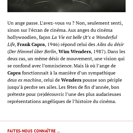
Un ange passe. L’avez-vous vu ? Non, seulement senti,
sinon sur l’écran de cinéma. Aux anges du cinéma
hollywoodien, façon
La Vie est belle
(
It’s a Wonderful
Life
,
Frank Capra
, 1946) répond celui des
Ailes du désir
(
Der Himmel über Berlin
,
Wim Wenders
, 1987). Dans les
deux cas, un même désir de mouvement, une vision qui
se confond avec l’omniscience. Mais là où l’ange de
Capra
fonctionnait à la manière d’un sympathique
deus ex machina
, celui de
Wenders
pousse son périple
jusqu’à perdre ses ailes. Les fêtes de fin d’année, bon
prétexte pour (re)découvrir l’une des plus audacieuses
représentations angéliques de l’histoire du cinéma.
FAITES-NOUS CONNAÎTRE …