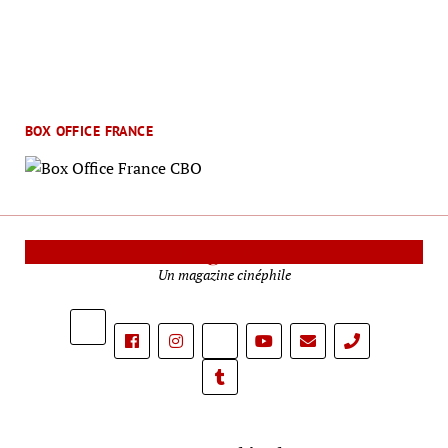
BOX OFFICE FRANCE
Le Mag Cinéma
Un magazine cinéphile
phone