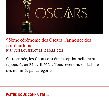
93ème cérémonie des Oscars: l’annonce des
nominations
PAR JULIE ROUSSELOT LE 15 MARS, 2021
Cette année, les Oscars ont été exceptionnellement
repoussés au 25 avril 2021. Nous revenons sur la liste
des nominés par catégories.
FAITES-NOUS CONNAÎTRE …