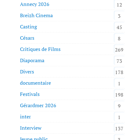
Annecy 2026
12
Breizh Cinema
3
Casting
45
Césars
8
Critiques de Films
269
Diaporama
73
Divers
178
documentaire
1
Festivals
198
Gérardmer 2026
9
inter
1
Interview
137
Jeune public
3