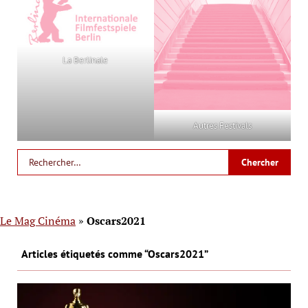
La Berlinale
Autres Festivals
Le Mag Cinéma
»
Oscars2021
Articles étiquetés comme “Oscars2021”