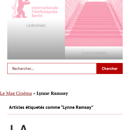
La Berlinale
Autres Festivals
Le Mag Cinéma
»
Lynne Ramsay
Articles étiquetés comme “Lynne Ramsay”