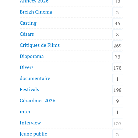
Annecy 2026
12
Breizh Cinema
3
Casting
45
Césars
8
Critiques de Films
269
Diaporama
73
Divers
178
documentaire
1
Festivals
198
Gérardmer 2026
9
inter
1
Interview
137
Jeune public
3