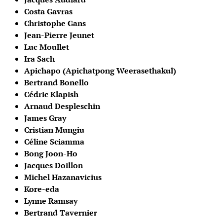
Costa Gavras
Christophe Gans
Jean-Pierre Jeunet
Luc Moullet
Ira Sach
Apichapo (Apichatpong Weerasethakul)
Bertrand Bonello
Cédric Klapish
Arnaud Despleschin
James Gray
Cristian Mungiu
Céline Sciamma
Bong Joon-Ho
Jacques Doillon
Michel Hazanavicius
Kore-eda
Lynne Ramsay
Bertrand Tavernier