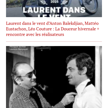
Laurent dans le vent d’Anton Balekdjian, Mattéo
Eustachon, Léo Couture : La Douceur hivernale +
rencontre avec les réalisateurs