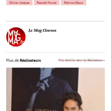
Olivier Assayas
Pascale Ferran
Patricia Mazui
Le Mag Cinema
Plus de
Réalisateurs
Plus d’articles dans les Réalisateurs »