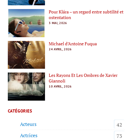
Pour Klára – un regard entre subtilité et
ostentation
3 MAI, 2026
Michael d’Antoine Fuqua
24 AVRIL, 2026
Les Rayons Et Les Ombres de Xavier
Giannoli
10 AVRIL, 2026
CATÉGORIES
Acteurs
42
Actrices
73