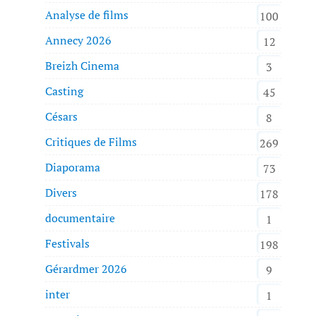
Analyse de films
100
Annecy 2026
12
Breizh Cinema
3
Casting
45
Césars
8
Critiques de Films
269
Diaporama
73
Divers
178
documentaire
1
Festivals
198
Gérardmer 2026
9
inter
1