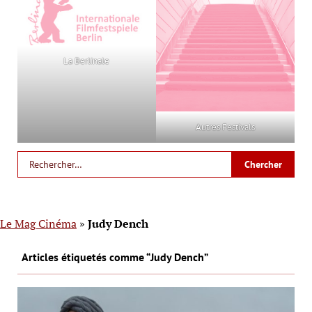
La Berlinale
Autres Festivals
Le Mag Cinéma
»
Judy Dench
Articles étiquetés comme “Judy Dench”