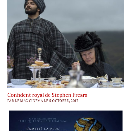
Confident royal de Stephen Frears
PAR LE MAG CINEMA LE 5 OCTOBRE, 2017