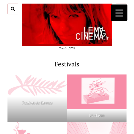
ouvrir
menu
7 août, 2026
Festivals
Festival de Cannes
La Mostra