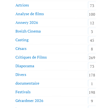
Actrices
73
Analyse de films
100
Annecy 2026
12
Breizh Cinema
3
Casting
45
Césars
8
Critiques de Films
269
Diaporama
73
Divers
178
documentaire
1
Festivals
198
Gérardmer 2026
9