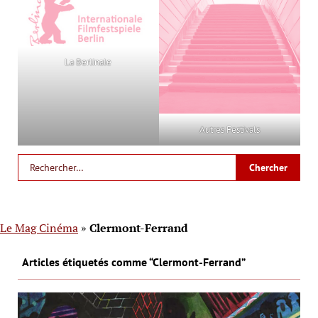
La Berlinale
Autres Festivals
Le Mag Cinéma
»
Clermont-Ferrand
Articles étiquetés comme “Clermont-Ferrand”