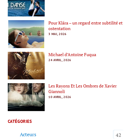
Pour Klára – un regard entre subtilité et
ostentation
3 MAI, 2026
Michael d’Antoine Fuqua
24 AVRIL, 2026
Les Rayons Et Les Ombres de Xavier
Giannoli
10 AVRIL, 2026
CATÉGORIES
Acteurs
42