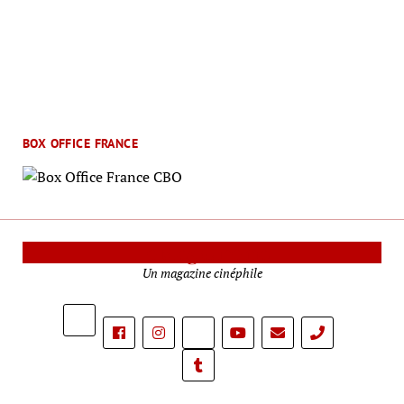
BOX OFFICE FRANCE
Le Mag Cinéma
Un magazine cinéphile
phone