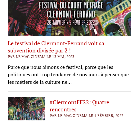
Le festival de Clermont-Ferrand voit sa
subvention divisée par 2 !
PAR LE MAG CINEMA LE 13 MAI, 2023
Parce que nous aimons ce festival, parce que les
politiques ont trop tendance de nos jours à penser que
les métiers de la culture ne…
#ClermontFF22: Quatre
rencontres
PAR LE MAG CINEMA LE 4 FÉVRIER, 2022