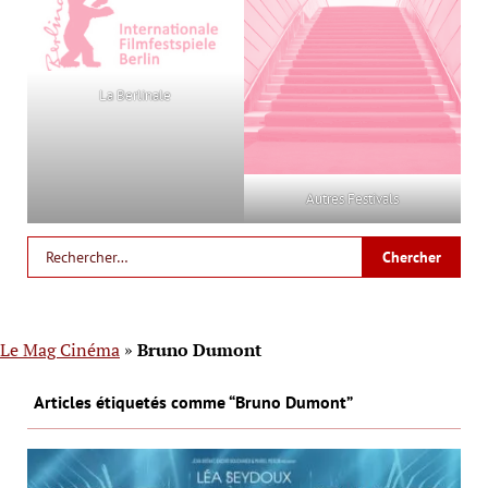
La Berlinale
Autres Festivals
Le Mag Cinéma
»
Bruno Dumont
Articles étiquetés comme “Bruno Dumont”