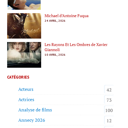
Michael d’Antoine Fuqua
24 AVRIL, 2026
Les Rayons Et Les Ombres de Xavier
Giannoli
10 AVRIL, 2026
CATÉGORIES
Acteurs
42
Actrices
73
Analyse de films
100
Annecy 2026
12