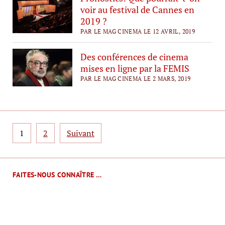
voir au festival de Cannes en
2019 ?
PAR LE MAG CINEMA LE 12 AVRIL, 2019
Des conférences de cinema
mises en ligne par la FEMIS
PAR LE MAG CINEMA LE 2 MARS, 2019
Pagination
1
2
Suivant
des
publications
FAITES-NOUS CONNAÎTRE …