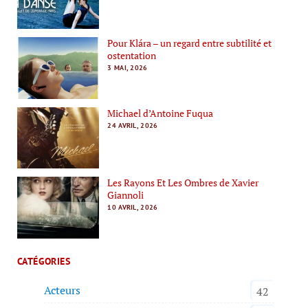
Pour Klára – un regard entre subtilité et
ostentation
3 MAI, 2026
Michael d’Antoine Fuqua
24 AVRIL, 2026
Les Rayons Et Les Ombres de Xavier
Giannoli
10 AVRIL, 2026
CATÉGORIES
Acteurs
42