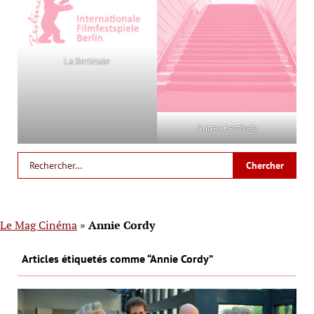
La Berlinale
Autres Festivals
Le Mag Cinéma
»
Annie Cordy
Articles étiquetés comme “Annie Cordy”