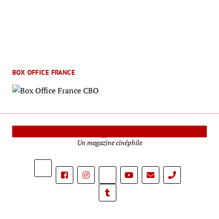
BOX OFFICE FRANCE
Le Mag Cinéma
Un magazine cinéphile
phone