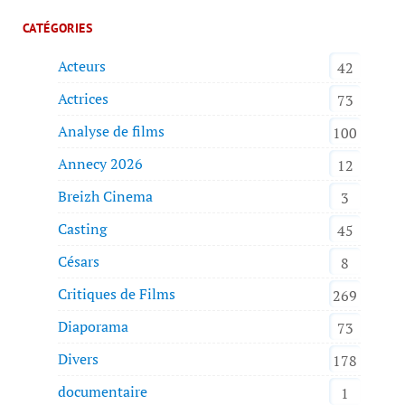
CATÉGORIES
Acteurs
42
Actrices
73
Analyse de films
100
Annecy 2026
12
Breizh Cinema
3
Casting
45
Césars
8
Critiques de Films
269
Diaporama
73
Divers
178
documentaire
1