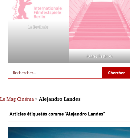
La Berlinale
Autres Festivals
Le Mag Cinéma
»
Alejandro Landes
Articles étiquetés comme “Alejandro Landes”