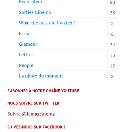
Réalisateurs
80
Sorties Cinema
33
What the fuck did I watch ?
3
Essais
6
Glamour
24
Lettres
13
People
12
La photo du moment
8
S’ABONNER À NOTRE CHAÎNE YOUTUBE
NOUS SUIVRE SUR TWITTER
Suivre @lemagcinema
SUIVEZ-NOUS SUR FACEBOOK !