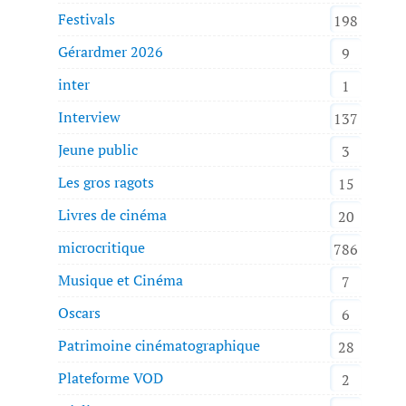
Festivals
198
Gérardmer 2026
9
inter
1
Interview
137
Jeune public
3
Les gros ragots
15
Livres de cinéma
20
microcritique
786
Musique et Cinéma
7
Oscars
6
Patrimoine cinématographique
28
Plateforme VOD
2