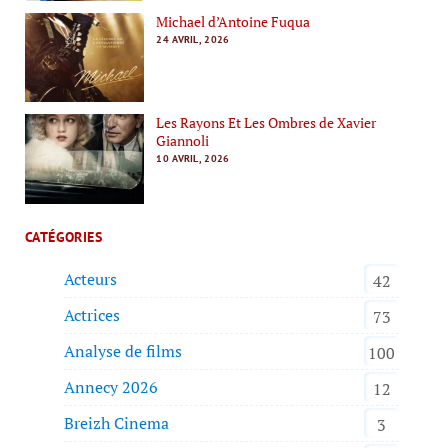
Michael d’Antoine Fuqua
24 AVRIL, 2026
Les Rayons Et Les Ombres de Xavier
Giannoli
10 AVRIL, 2026
CATÉGORIES
Acteurs
42
Actrices
73
Analyse de films
100
Annecy 2026
12
Breizh Cinema
3