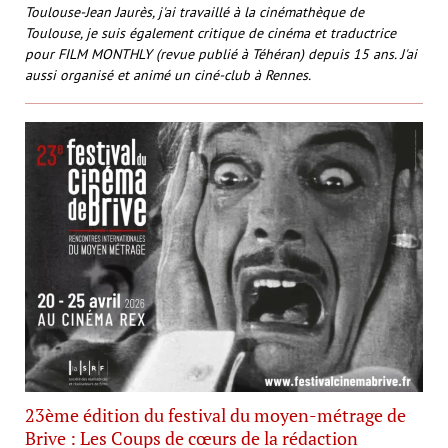
Toulouse-Jean Jaurès, j'ai travaillé à la cinémathèque de
Toulouse, je suis également critique de cinéma et traductrice
pour FILM MONTHLY (revue publié à Téhéran) depuis 15 ans. J'ai
aussi organisé et animé un ciné-club à Rennes.
23ème édition du festival du moyen-métrage de
Brive : Les Coups de cœurs de la rédaction