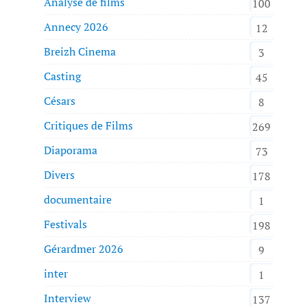
Analyse de films
100
Annecy 2026
12
Breizh Cinema
3
Casting
45
Césars
8
Critiques de Films
269
Diaporama
73
Divers
178
documentaire
1
Festivals
198
Gérardmer 2026
9
inter
1
Interview
137