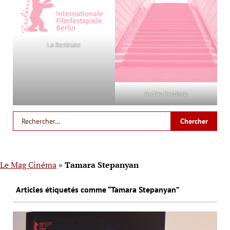
La Berlinale
Autres Festivals
Le Mag Cinéma
»
Tamara Stepanyan
Articles étiquetés comme “Tamara Stepanyan”