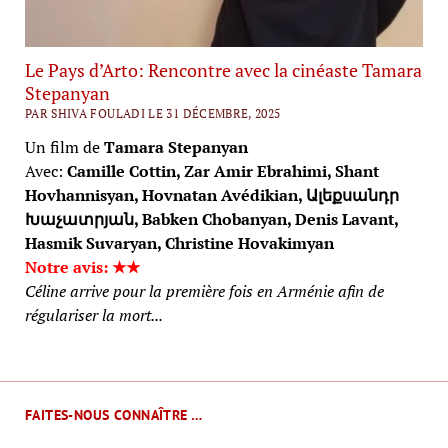
Le Pays d’Arto: Rencontre avec la cinéaste Tamara
Stepanyan
PAR SHIVA FOULADI LE 31 DÉCEMBRE, 2025
Un film de
Tamara Stepanyan
Avec:
Camille Cottin, Zar Amir Ebrahimi, Shant
Hovhannisyan, Hovnatan Avédikian, Ալեքսանդր
Խաչատրյան, Babken Chobanyan, Denis Lavant,
Hasmik Suvaryan, Christine Hovakimyan
Notre avis: ★★
Céline arrive pour la première fois en Arménie afin de
régulariser la mort...
FAITES-NOUS CONNAÎTRE …