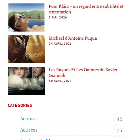
Pour Klára – un regard entre subtilité et
ostentation
3 MAI, 2026
Michael d’Antoine Fuqua
24 AVRIL, 2026
Les Rayons Et Les Ombres de Xavier
Giannoli
10 AVRIL, 2026
CATÉGORIES
Acteurs
42
Actrices
73