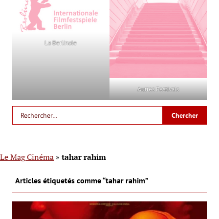
La Berlinale
Autres Festivals
Le Mag Cinéma
»
tahar rahim
Articles étiquetés comme “tahar rahim”