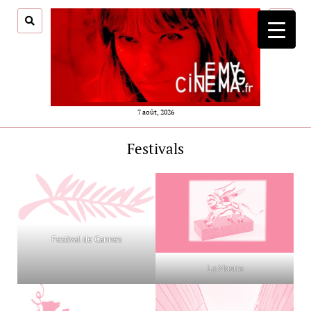
ouvrir
menu
7 août, 2026
Festivals
Festival de Cannes
La Mostra