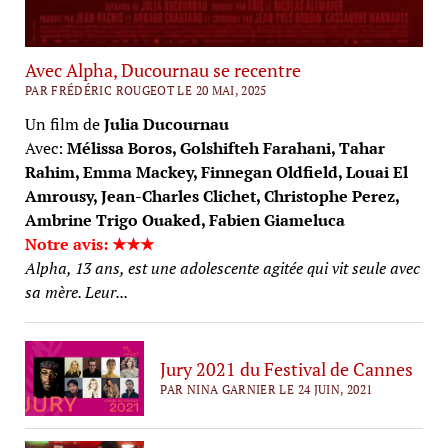
Avec Alpha, Ducournau se recentre
PAR FRÉDÉRIC ROUGEOT LE 20 MAI, 2025
Un film de
Julia Ducournau
Avec:
Mélissa Boros, Golshifteh Farahani, Tahar
Rahim, Emma Mackey, Finnegan Oldfield, Louai El
Amrousy, Jean-Charles Clichet, Christophe Perez,
Ambrine Trigo Ouaked, Fabien Giameluca
Notre avis: ★★★
Alpha, 13 ans, est une adolescente agitée qui vit seule avec
sa mère. Leur...
Jury 2021 du Festival de Cannes
PAR NINA GARNIER LE 24 JUIN, 2021