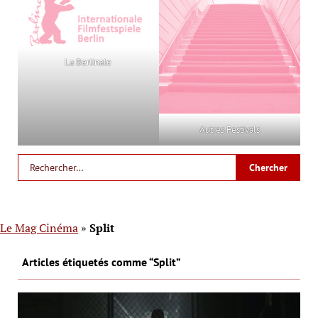
La Berlinale
Autres Festivals
Le Mag Cinéma
»
Split
Articles étiquetés comme “Split”