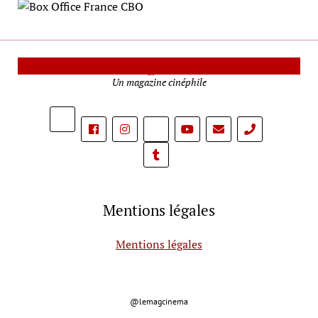
Le Mag Cinéma
Un magazine cinéphile
phone
Mentions légales
Mentions légales
@lemagcinema