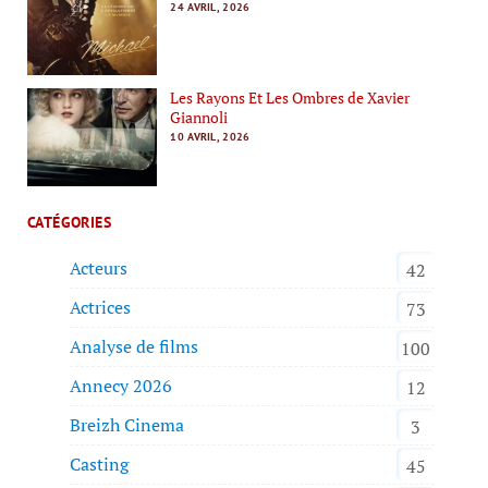
24 AVRIL, 2026
Les Rayons Et Les Ombres de Xavier
Giannoli
10 AVRIL, 2026
CATÉGORIES
Acteurs
42
Actrices
73
Analyse de films
100
Annecy 2026
12
Breizh Cinema
3
Casting
45