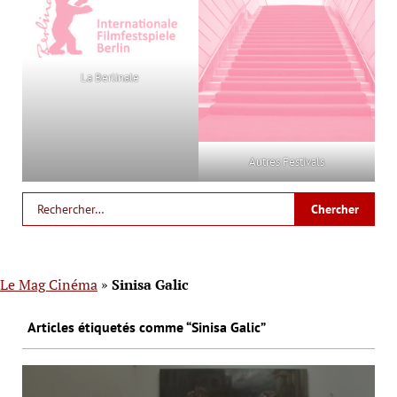
La Berlinale
Autres Festivals
Le Mag Cinéma
»
Sinisa Galic
Articles étiquetés comme “Sinisa Galic”