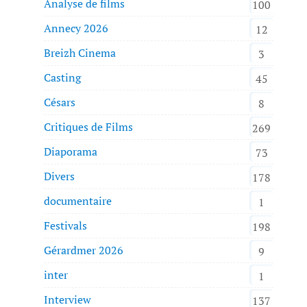
Analyse de films
100
Annecy 2026
12
Breizh Cinema
3
Casting
45
Césars
8
Critiques de Films
269
Diaporama
73
Divers
178
documentaire
1
Festivals
198
Gérardmer 2026
9
inter
1
Interview
137