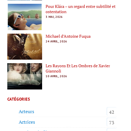
Pour Klára – un regard entre subtilité et
ostentation
3 MAI, 2026
Michael d’Antoine Fuqua
24 AVRIL, 2026
Les Rayons Et Les Ombres de Xavier
Giannoli
10 AVRIL, 2026
CATÉGORIES
Acteurs
42
Actrices
73