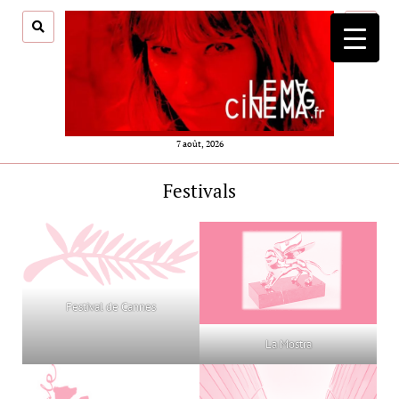
ouvrir
menu
7 août, 2026
Festivals
Festival de Cannes
La Mostra