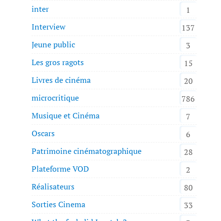
inter
1
Interview
137
Jeune public
3
Les gros ragots
15
Livres de cinéma
20
microcritique
786
Musique et Cinéma
7
Oscars
6
Patrimoine cinématographique
28
Plateforme VOD
2
Réalisateurs
80
Sorties Cinema
33