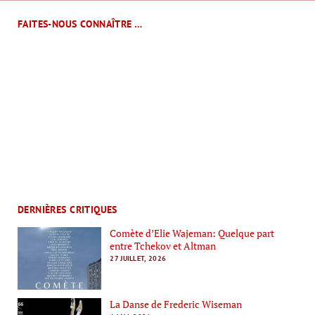
FAITES-NOUS CONNAÎTRE …
DERNIÈRES CRITIQUES
Comète d’Elie Wajeman: Quelque part
entre Tchekov et Altman
27 JUILLET, 2026
La Danse de Frederic Wiseman