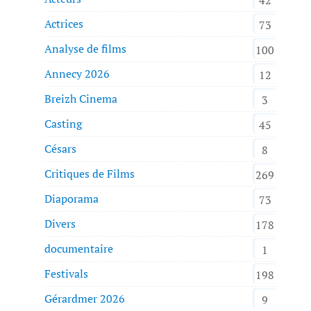
Actrices
73
Analyse de films
100
Annecy 2026
12
Breizh Cinema
3
Casting
45
Césars
8
Critiques de Films
269
Diaporama
73
Divers
178
documentaire
1
Festivals
198
Gérardmer 2026
9