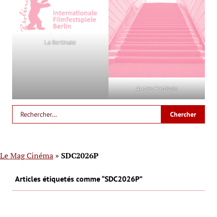
La Berlinale
Autres Festivals
Le Mag Cinéma
»
SDC2026P
Articles étiquetés comme “SDC2026P”