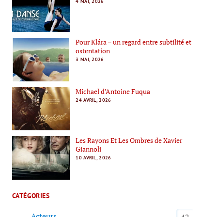
4 MAI, 2026
Pour Klára – un regard entre subtilité et
ostentation
3 MAI, 2026
Michael d’Antoine Fuqua
24 AVRIL, 2026
Les Rayons Et Les Ombres de Xavier
Giannoli
10 AVRIL, 2026
CATÉGORIES
Acteurs
42