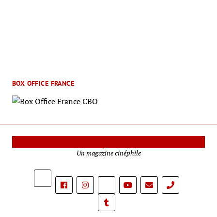
BOX OFFICE FRANCE
Le Mag Cinéma
Un magazine cinéphile
phone