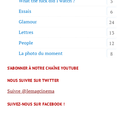
What the fuck did I watch ?
3
Essais
6
Glamour
24
Lettres
13
People
12
La photo du moment
8
S’ABONNER À NOTRE CHAÎNE YOUTUBE
NOUS SUIVRE SUR TWITTER
Suivre @lemagcinema
SUIVEZ-NOUS SUR FACEBOOK !