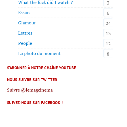
What the fuck did I watch ?
3
Essais
6
Glamour
24
Lettres
13
People
12
La photo du moment
8
S’ABONNER À NOTRE CHAÎNE YOUTUBE
NOUS SUIVRE SUR TWITTER
Suivre @lemagcinema
SUIVEZ-NOUS SUR FACEBOOK !