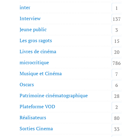
inter
1
Interview
137
Jeune public
3
Les gros ragots
15
Livres de cinéma
20
microcritique
786
Musique et Cinéma
7
Oscars
6
Patrimoine cinématographique
28
Plateforme VOD
2
Réalisateurs
80
Sorties Cinema
33