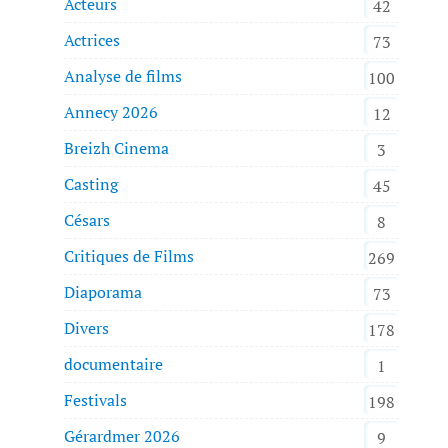
Acteurs
42
Actrices
73
Analyse de films
100
Annecy 2026
12
Breizh Cinema
3
Casting
45
Césars
8
Critiques de Films
269
Diaporama
73
Divers
178
documentaire
1
Festivals
198
Gérardmer 2026
9