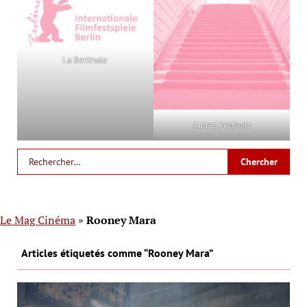
La Berlinale
Autres Festivals
Le Mag Cinéma
»
Rooney Mara
Articles étiquetés comme “Rooney Mara”