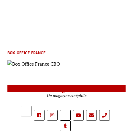
BOX OFFICE FRANCE
Le Mag Cinéma
Un magazine cinéphile
phone