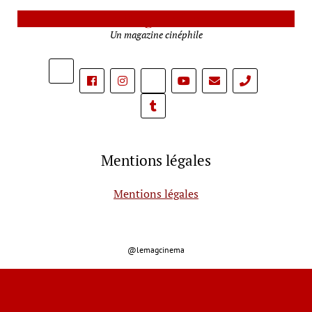
Le Mag Cinéma
Un magazine cinéphile
phone
Mentions légales
Mentions légales
@lemagcinema