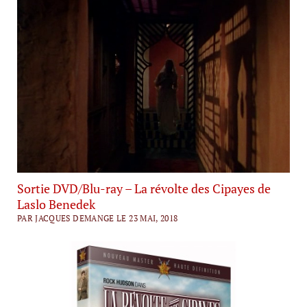
Sortie DVD/Blu-ray – La révolte des Cipayes de
Laslo Benedek
PAR JACQUES DEMANGE LE 23 MAI, 2018