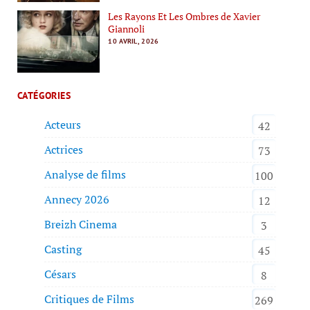
Les Rayons Et Les Ombres de Xavier
Giannoli
10 AVRIL, 2026
CATÉGORIES
Acteurs
42
Actrices
73
Analyse de films
100
Annecy 2026
12
Breizh Cinema
3
Casting
45
Césars
8
Critiques de Films
269