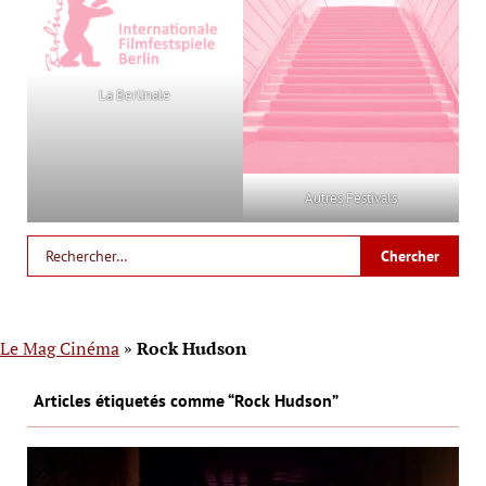
La Berlinale
Autres Festivals
Le Mag Cinéma
»
Rock Hudson
Articles étiquetés comme “Rock Hudson”