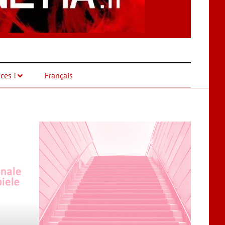
ces !
Français