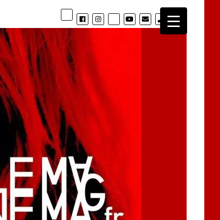
phone