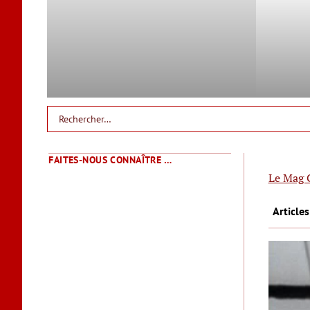
FAITES-NOUS CONNAÎTRE …
Le Mag 
Article