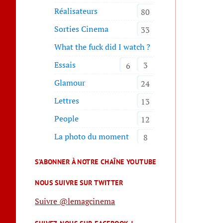
Réalisateurs
80
Sorties Cinema
33
What the fuck did I watch ?
Essais
3
6
Glamour
24
Lettres
13
People
12
La photo du moment
8
S’ABONNER À NOTRE CHAÎNE YOUTUBE
NOUS SUIVRE SUR TWITTER
Suivre @lemagcinema