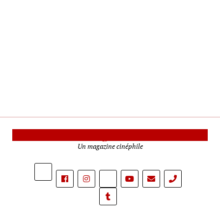
Le Mag Cinéma
Un magazine cinéphile
phone