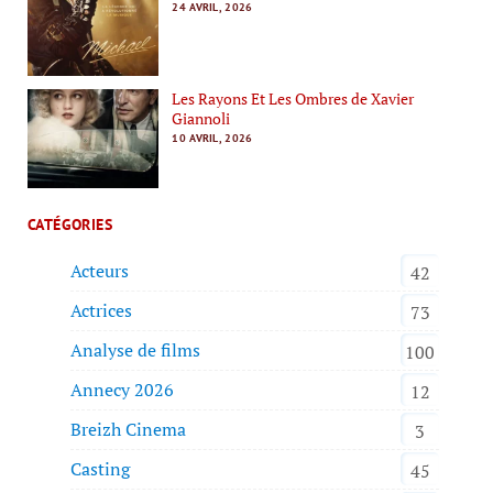
24 AVRIL, 2026
Les Rayons Et Les Ombres de Xavier
Giannoli
10 AVRIL, 2026
CATÉGORIES
Acteurs
42
Actrices
73
Analyse de films
100
Annecy 2026
12
Breizh Cinema
3
Casting
45