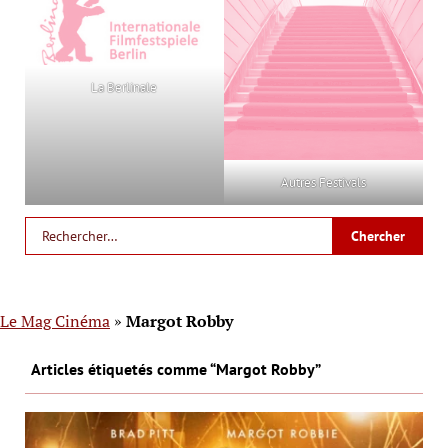
La Berlinale
Autres Festivals
Le Mag Cinéma
»
Margot Robby
Articles étiquetés comme “Margot Robby”