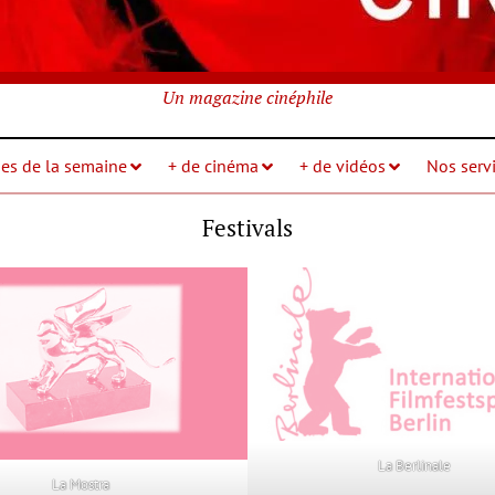
Un magazine cinéphile
ies de la semaine
+ de cinéma
+ de vidéos
Nos servi
Festivals
La Berlinale
La Mostra