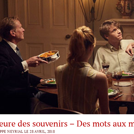
heure des souvenirs – Des mots aux 
PPE NEYRIAL LE 28 AVRIL, 2018