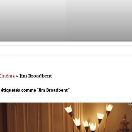
Cinéma
»
Jim Broadbent
s étiquetés comme “Jim Broadbent”