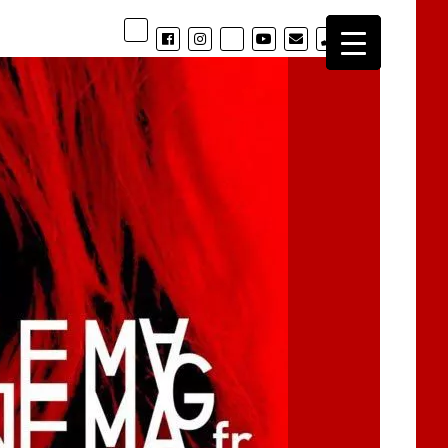
phone