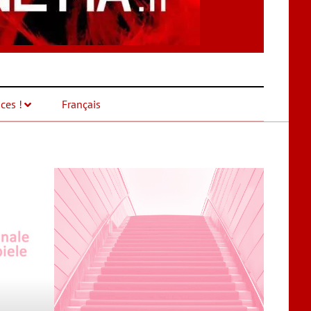
ces !
Français