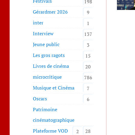
Festivals
198
Gérardmer 2026
9
inter
1
Interview
137
Jeune public
3
Les gros ragots
15
Livres de cinéma
20
microcritique
786
Musique et Cinéma
7
Oscars
6
Patrimoine
cinématographique
Plateforme VOD
28
2