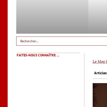
FAITES-NOUS CONNAÎTRE …
Le Mag 
Article