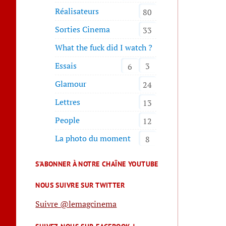
Réalisateurs
80
Sorties Cinema
33
What the fuck did I watch ?
Essais
3
6
Glamour
24
Lettres
13
People
12
La photo du moment
8
S’ABONNER À NOTRE CHAÎNE YOUTUBE
NOUS SUIVRE SUR TWITTER
Suivre @lemagcinema