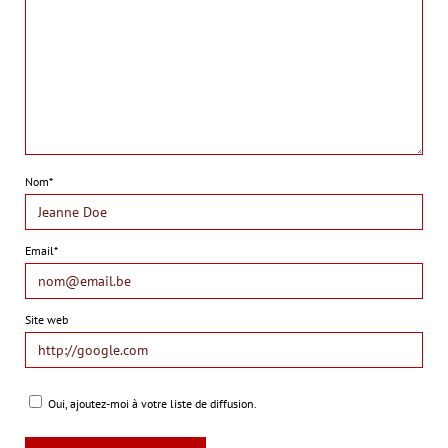
Nom*
Email*
Site web
Oui, ajoutez-moi à votre liste de diffusion.