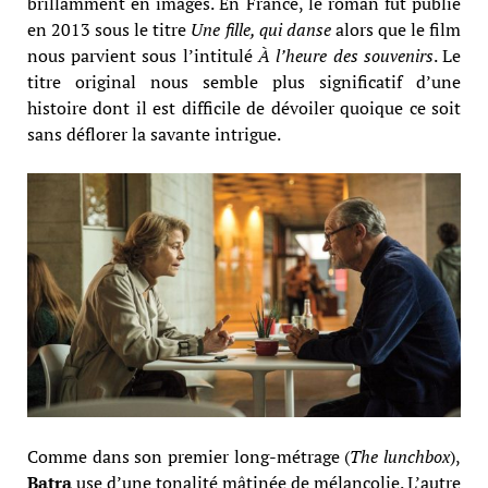
brillamment en images. En France, le roman fut publié
en 2013 sous le titre
Une fille, qui danse
alors que le film
nous parvient sous l’intitulé
À l’heure des souvenirs
. Le
titre original nous semble plus significatif d’une
histoire dont il est difficile de dévoiler quoique ce soit
sans déflorer la savante intrigue.
Comme dans son premier long-métrage (
The lunchbox
),
Batra
use d’une tonalité mâtinée de mélancolie. L’autre