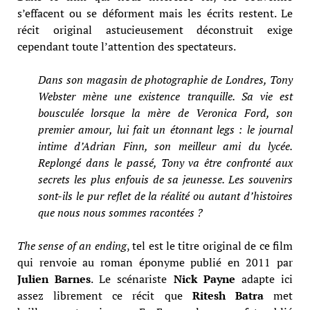
s’effacent ou se déforment mais les écrits restent. Le
récit original astucieusement déconstruit exige
cependant toute l’attention des spectateurs.
Dans son magasin de photographie de Londres, Tony
Webster mène une existence tranquille. Sa vie est
bousculée lorsque la mère de Veronica Ford, son
premier amour, lui fait un étonnant legs : le journal
intime d’Adrian Finn, son meilleur ami du lycée.
Replongé dans le passé, Tony va être confronté aux
secrets les plus enfouis de sa jeunesse. Les souvenirs
sont-ils le pur reflet de la réalité ou autant d’histoires
que nous nous sommes racontées ?
The sense of an ending
, tel est le titre original de ce film
qui renvoie au roman éponyme publié en 2011 par
Julien Barnes
. Le scénariste
Nick Payne
adapte ici
assez librement ce récit que
Ritesh Batra
met