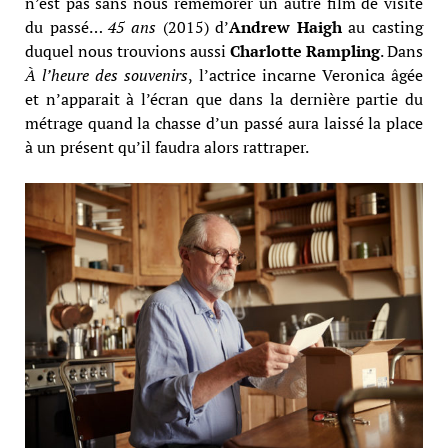
n’est pas sans nous remémorer un autre film de visite
du passé…
45 ans
(2015) d’
Andrew Haigh
au casting
duquel nous trouvions aussi
Charlotte Rampling
. Dans
À l’heure des souvenirs
, l’actrice incarne Veronica âgée
et n’apparait à l’écran que dans la dernière partie du
métrage quand la chasse d’un passé aura laissé la place
à un présent qu’il faudra alors rattraper.