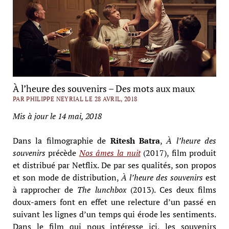
À l’heure des souvenirs – Des mots aux maux
PAR PHILIPPE NEYRIAL LE 28 AVRIL, 2018
Mis à jour le 14 mai, 2018
Dans la filmographie de
Ritesh Batra
,
À l’heure des
souvenirs
précède
Nos âmes la nuit
(2017), film produit
et distribué par Netflix. De par ses qualités, son propos
et son mode de distribution,
À l’heure des souvenirs
est
à rapprocher de
The lunchbox
(2013). Ces deux films
doux-amers font en effet une relecture d’un passé en
suivant les lignes d’un temps qui érode les sentiments.
Dans le film qui nous intéresse ici, les souvenirs