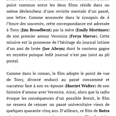
point commun entre les deux films réside dans un
même déclencheur d’une revisite mentale d’un passé,
une lettre. Comme annoncée dans le synopsis de
À
l’heure des souvenirs
, cette correspondance est adressée
à Tony (
Jim Broadbent
) par la mère (
Emily Mortimer
)
de son premier amour Veronica (
Freya Mavor
). Cette
missive est la promesse de l’héritage du journal intime
d’un ami de lycée (
Joe Alwyn
) dont le contenu gagne
en mystère puisque ledit journal n’est pas joint au pli
postal.
Comme dans le roman, le film adopte le point de vue
de Tony, divorcé endurci au passé consommé et
narrateur face à son ex-épouse (
Harriet Walter
) de son
histoire d’amour avec Veronica. Ainsi, alors que la radio
évoque les conséquences d’un possible Brexit, le film
ne cessera de rejouer un passé universitaire vieux de
quelques quarante-cinq ans. D’ailleurs, ce film de
Batra