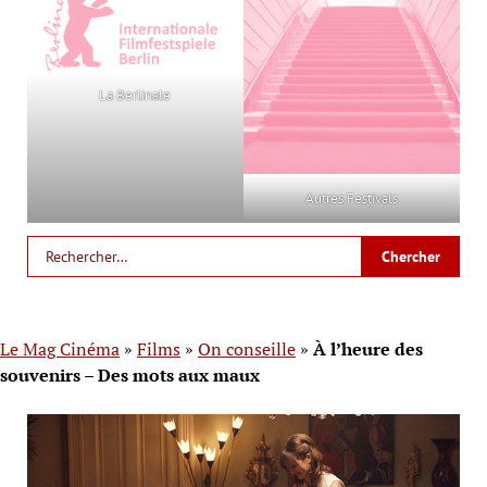
La Berlinale
Autres Festivals
Le Mag Cinéma
»
Films
»
On conseille
»
À l’heure des
souvenirs – Des mots aux maux