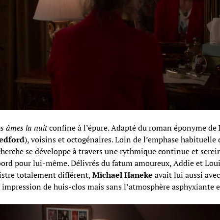
 âmes la nuit
confine à l’épure. Adapté du roman éponyme de
edford
), voisins et octogénaires. Loin de l’emphase habituel
herche se développe à travers une rythmique continue et serein
abord pour lui-même. Délivrés du fatum amoureux, Addie et Loui
stre totalement différent,
Michael Haneke
avait lui aussi ave
impression de huis-clos mais sans l’atmosphère asphyxiante et