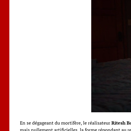
En se dégageant du mortifère, le réalisateur
Ritesh B
mais nullement artificielles, la forme répondant au r