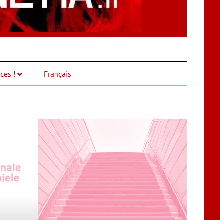
ces !
Français