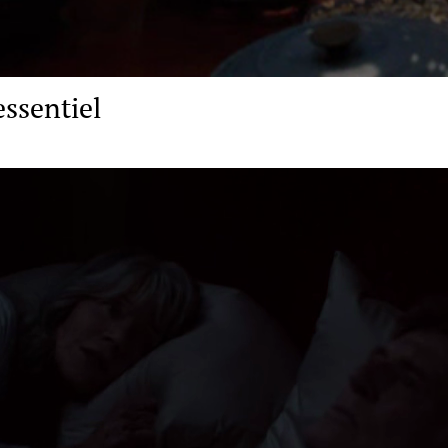
essentiel