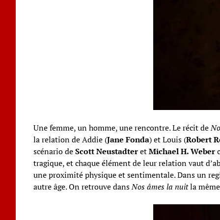
Une femme, un homme, une rencontre. Le récit de
Nos
la relation de Addie (
Jane Fonda
) et Louis (
Robert R
scénario de
Scott Neustadter
et
Michael H. Weber
c
tragique, et chaque élément de leur relation vaut d’
une proximité physique et sentimentale. Dans un regi
autre âge. On retrouve dans
Nos âmes la nuit
la même 