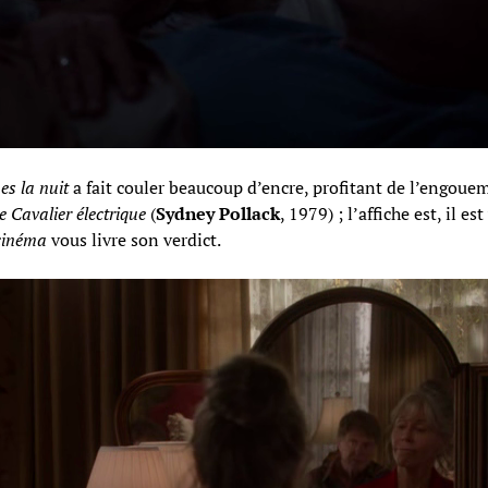
s la nuit
a fait couler beaucoup d’encre, profitant de l’engouem
e Cavalier électrique
(
Sydney Pollack
, 1979) ; l’affiche est, il 
cinéma
vous livre son verdict.