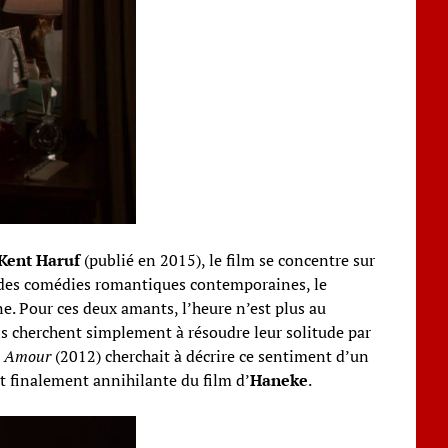
Kent Haruf
(publié en 2015), le film se concentre sur
le des comédies romantiques contemporaines, le
e. Pour ces deux amants, l’heure n’est plus au
s cherchent simplement à résoudre leur solitude par
c
Amour
(2012) cherchait à décrire ce sentiment d’un
 finalement annihilante du film d’
Haneke
.