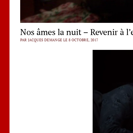
Nos âmes la nuit – Revenir à l’
PAR JACQUES DEMANGE LE 8 OCTOBRE, 2017