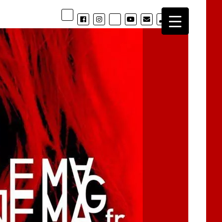
phone