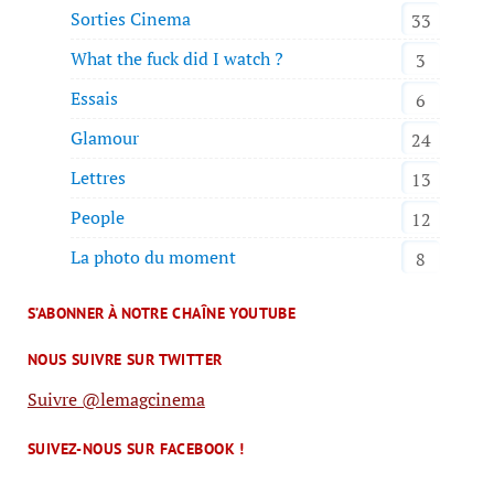
Sorties Cinema
33
What the fuck did I watch ?
3
Essais
6
Glamour
24
Lettres
13
People
12
La photo du moment
8
S’ABONNER À NOTRE CHAÎNE YOUTUBE
NOUS SUIVRE SUR TWITTER
Suivre @lemagcinema
SUIVEZ-NOUS SUR FACEBOOK !