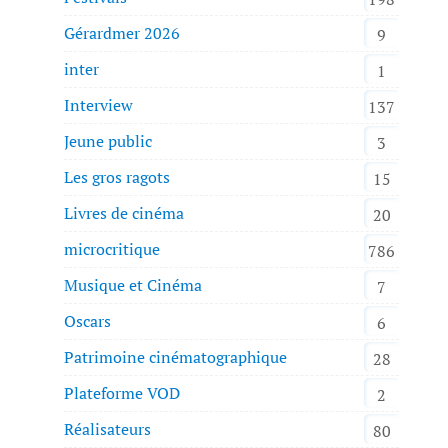
Gérardmer 2026
9
inter
1
Interview
137
Jeune public
3
Les gros ragots
15
Livres de cinéma
20
microcritique
786
Musique et Cinéma
7
Oscars
6
Patrimoine cinématographique
28
Plateforme VOD
2
Réalisateurs
80