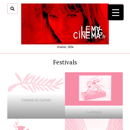
ouvrir
menu
10 août, 2026
Festivals
Festival de Cannes
La Mostra