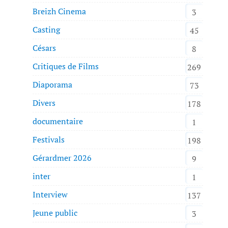
Breizh Cinema
3
Casting
45
Césars
8
Critiques de Films
269
Diaporama
73
Divers
178
documentaire
1
Festivals
198
Gérardmer 2026
9
inter
1
Interview
137
Jeune public
3