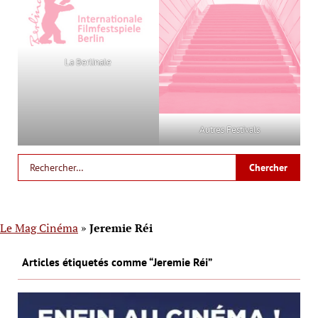
La Berlinale
Autres Festivals
Le Mag Cinéma
»
Jeremie Réi
Articles étiquetés comme “Jeremie Réi”