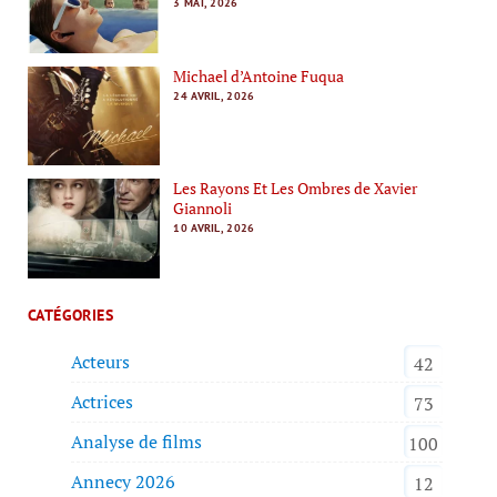
3 MAI, 2026
Michael d’Antoine Fuqua
24 AVRIL, 2026
Les Rayons Et Les Ombres de Xavier
Giannoli
10 AVRIL, 2026
CATÉGORIES
Acteurs
42
Actrices
73
Analyse de films
100
Annecy 2026
12