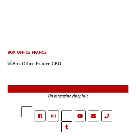
BOX OFFICE FRANCE
Le Mag Cinéma
Un magazine cinéphile
phone