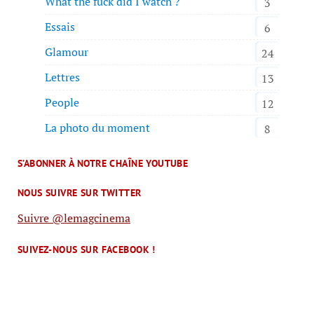
What the fuck did I watch ?
3
Essais
6
Glamour
24
Lettres
13
People
12
La photo du moment
8
S’ABONNER À NOTRE CHAÎNE YOUTUBE
NOUS SUIVRE SUR TWITTER
Suivre @lemagcinema
SUIVEZ-NOUS SUR FACEBOOK !