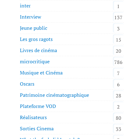
inter
1
Interview
137
Jeune public
3
Les gros ragots
15
Livres de cinéma
20
microcritique
786
Musique et Cinéma
7
Oscars
6
Patrimoine cinématographique
28
Plateforme VOD
2
Réalisateurs
80
Sorties Cinema
33