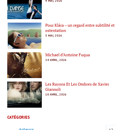
4 MAI, 2026
Pour Klára – un regard entre subtilité et
ostentation
3 MAI, 2026
Michael d’Antoine Fuqua
24 AVRIL, 2026
Les Rayons Et Les Ombres de Xavier
Giannoli
10 AVRIL, 2026
CATÉGORIES
Acteurs
42