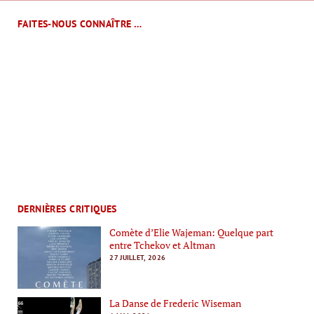
FAITES-NOUS CONNAÎTRE …
DERNIÈRES CRITIQUES
Comète d’Elie Wajeman: Quelque part
entre Tchekov et Altman
27 JUILLET, 2026
La Danse de Frederic Wiseman