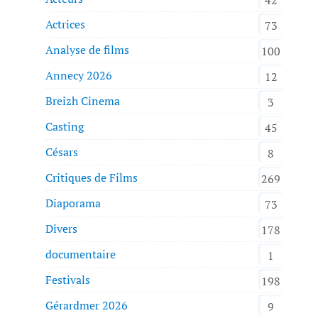
Actrices
73
Analyse de films
100
Annecy 2026
12
Breizh Cinema
3
Casting
45
Césars
8
Critiques de Films
269
Diaporama
73
Divers
178
documentaire
1
Festivals
198
Gérardmer 2026
9