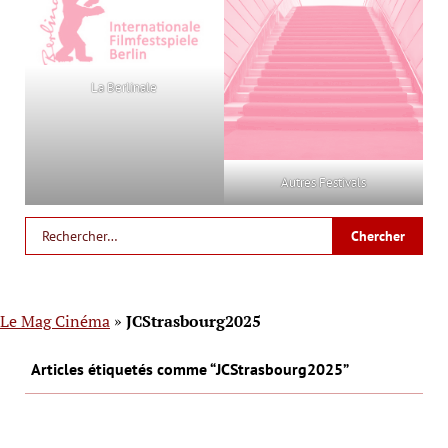
La Berlinale
Autres Festivals
Le Mag Cinéma
»
JCStrasbourg2025
Articles étiquetés comme “JCStrasbourg2025”