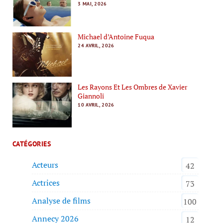
3 MAI, 2026
Michael d’Antoine Fuqua
24 AVRIL, 2026
Les Rayons Et Les Ombres de Xavier
Giannoli
10 AVRIL, 2026
CATÉGORIES
Acteurs
42
Actrices
73
Analyse de films
100
Annecy 2026
12