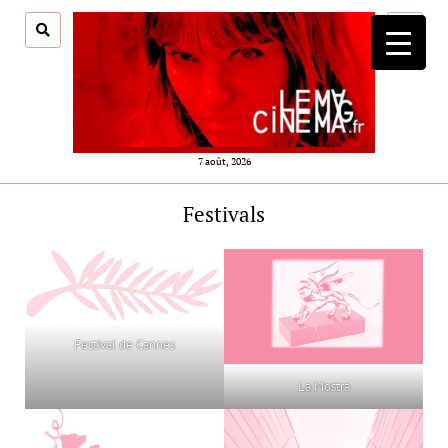
ouvrir
menu
7 août, 2026
Festivals
Festival de Cannes
La Mostra