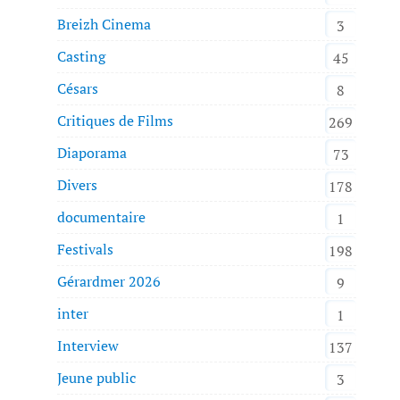
Breizh Cinema
3
Casting
45
Césars
8
Critiques de Films
269
Diaporama
73
Divers
178
documentaire
1
Festivals
198
Gérardmer 2026
9
inter
1
Interview
137
Jeune public
3