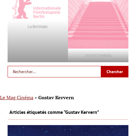
La Berlinale
Autres Festivals
Le Mag Cinéma
»
Gustav Kervern
Articles étiquetés comme “Gustav Kervern”