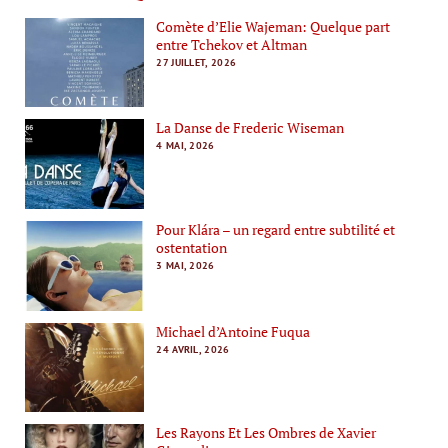
Comète d’Elie Wajeman: Quelque part
entre Tchekov et Altman
27 JUILLET, 2026
La Danse de Frederic Wiseman
4 MAI, 2026
Pour Klára – un regard entre subtilité et
ostentation
3 MAI, 2026
Michael d’Antoine Fuqua
24 AVRIL, 2026
Les Rayons Et Les Ombres de Xavier