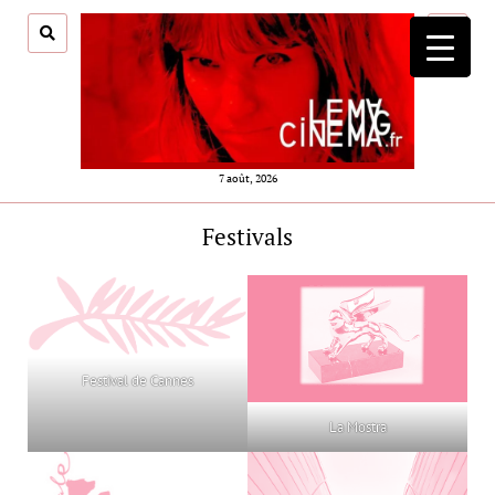
ouvrir
menu
7 août, 2026
Festivals
Festival de Cannes
La Mostra