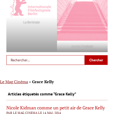
La Berlinale
Autres Festivals
Le Mag Cinéma
»
Grace Kelly
Articles étiquetés comme “Grace Kelly”
Nicole Kidman comme un petit air de Grace Kelly
PAR LE MAG CINEMA LE 14 MAI, 2014