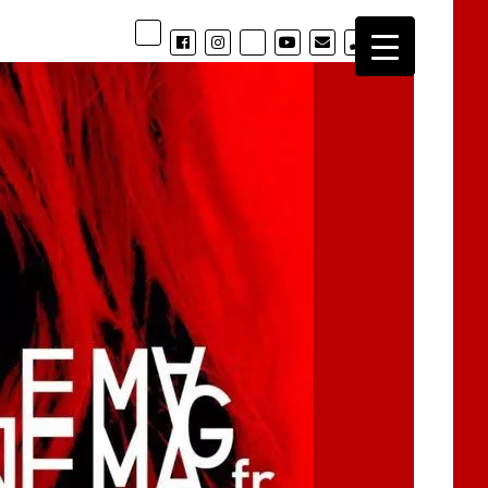
phone