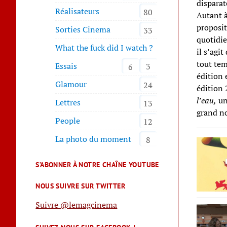
disparat
Réalisateurs
80
Autant à
proposit
Sorties Cinema
33
quotidie
What the fuck did I watch ?
il s’agit
tout tem
Essais
3
6
édition 
Glamour
24
édition 
l’eau,
une
Lettres
13
grand n
People
12
La photo du moment
8
S’ABONNER À NOTRE CHAÎNE YOUTUBE
NOUS SUIVRE SUR TWITTER
Suivre @lemagcinema