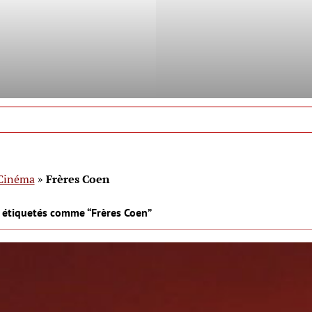
Cinéma
»
Frères Coen
s étiquetés comme “Frères Coen”