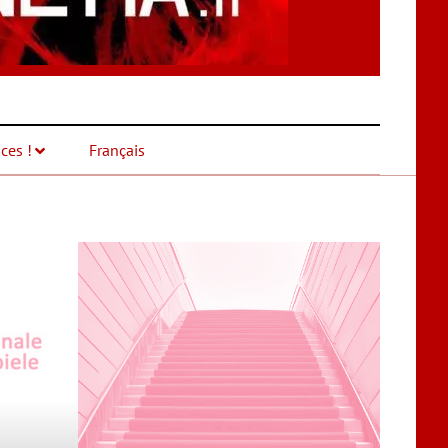
ces !
Français