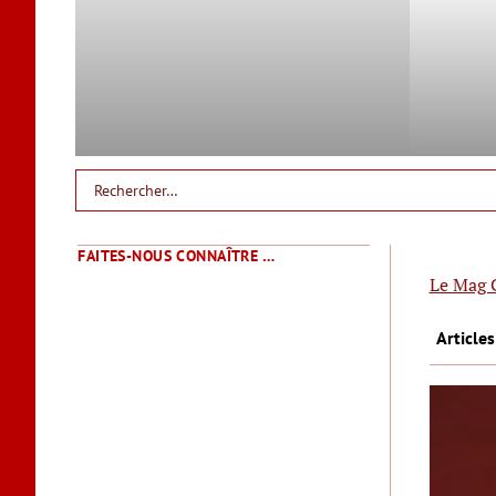
FAITES-NOUS CONNAÎTRE …
Le Mag 
Article