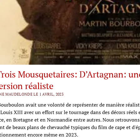
Trois Mousquetaires: D’Artagnan: un
rsion réaliste
NE MAUDELONDE LE 1 AVRIL, 2023
ourboulon avait une volonté de représenter de manière réalist
 Louis XIII avec un effort sur le tournage dans des décors réels 
e, en Bretagne et en Normandie entre autres. Nous retrouvons
t de beaux plans de chevauché typiques du film de cape et d'é
ctionnement encore même en 2023.