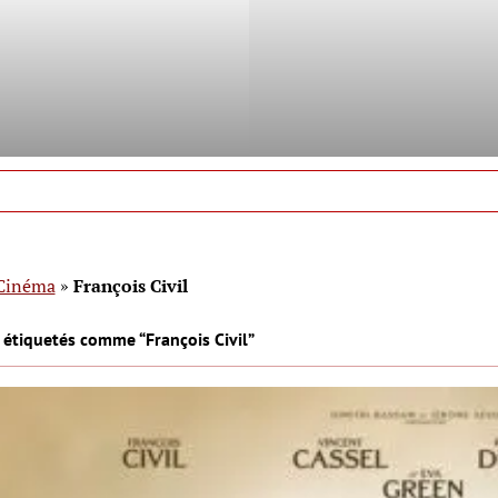
Cinéma
»
François Civil
 étiquetés comme “François Civil”