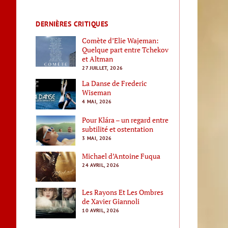
DERNIÈRES CRITIQUES
Comète d’Elie Wajeman:
Quelque part entre Tchekov
et Altman
27 JUILLET, 2026
La Danse de Frederic
Wiseman
4 MAI, 2026
Pour Klára – un regard entre
subtilité et ostentation
3 MAI, 2026
Michael d’Antoine Fuqua
24 AVRIL, 2026
Les Rayons Et Les Ombres
de Xavier Giannoli
10 AVRIL, 2026