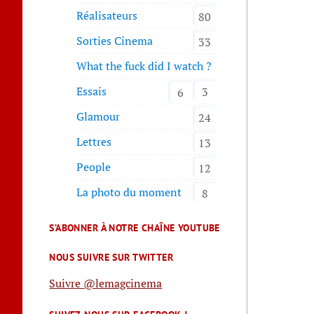
Réalisateurs
80
Sorties Cinema
33
What the fuck did I watch ?
Essais
3
6
Glamour
24
Lettres
13
People
12
La photo du moment
8
S’ABONNER À NOTRE CHAÎNE YOUTUBE
NOUS SUIVRE SUR TWITTER
Suivre @lemagcinema