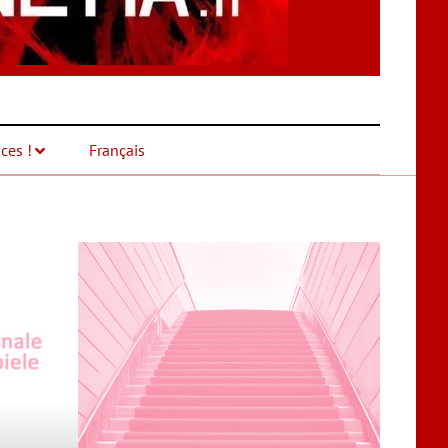
ces !
Français