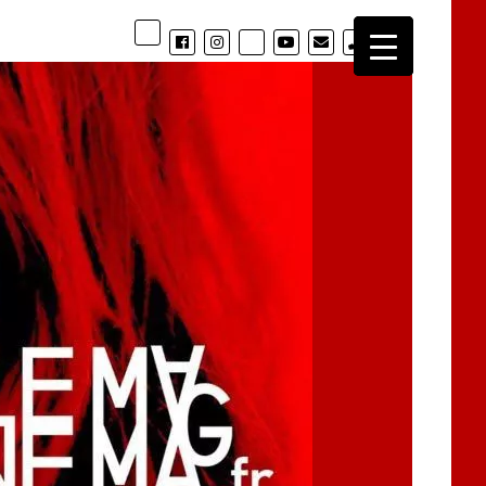
phone