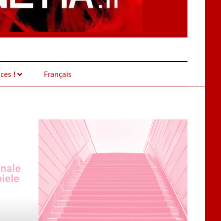
ces !
Français