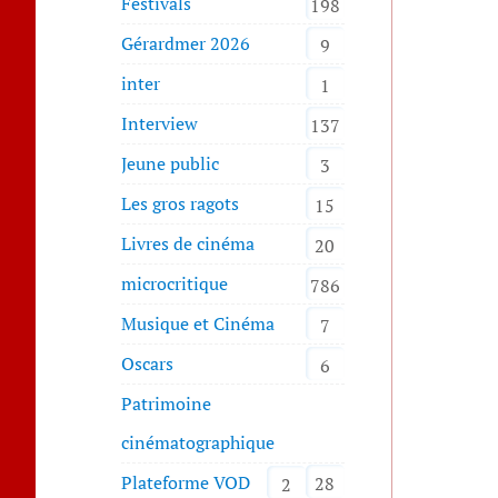
Festivals
198
Gérardmer 2026
9
inter
1
Interview
137
Jeune public
3
Les gros ragots
15
Livres de cinéma
20
microcritique
786
Musique et Cinéma
7
Oscars
6
Patrimoine
cinématographique
Plateforme VOD
28
2