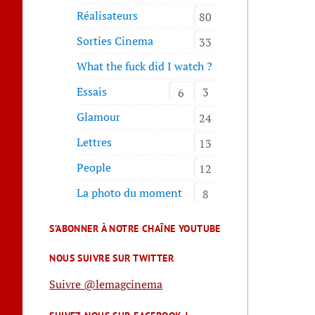
Réalisateurs
80
Sorties Cinema
33
What the fuck did I watch ?
Essais
3
6
Glamour
24
Lettres
13
People
12
La photo du moment
8
S’ABONNER À NOTRE CHAÎNE YOUTUBE
NOUS SUIVRE SUR TWITTER
Suivre @lemagcinema