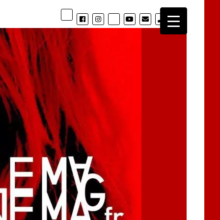
phone