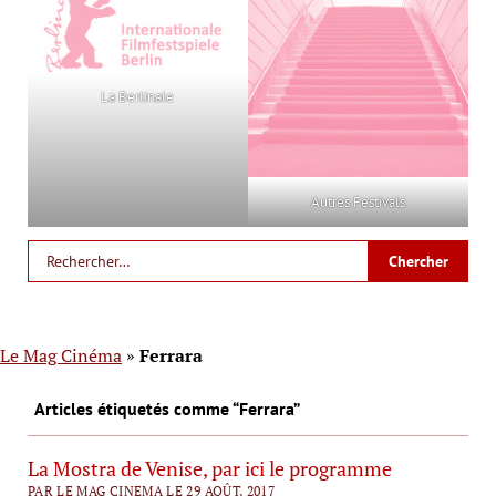
La Berlinale
Autres Festivals
Le Mag Cinéma
»
Ferrara
Articles étiquetés comme “Ferrara”
La Mostra de Venise, par ici le programme
PAR LE MAG CINEMA LE 29 AOÛT, 2017