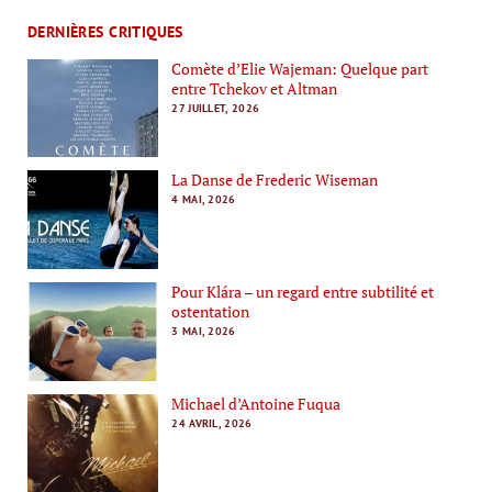
DERNIÈRES CRITIQUES
Comète d’Elie Wajeman: Quelque part
entre Tchekov et Altman
27 JUILLET, 2026
La Danse de Frederic Wiseman
4 MAI, 2026
Pour Klára – un regard entre subtilité et
ostentation
3 MAI, 2026
Michael d’Antoine Fuqua
24 AVRIL, 2026