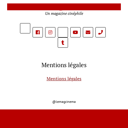
Le Mag Cinéma
Un magazine cinéphile
phone
Mentions légales
Mentions légales
@lemagcinema