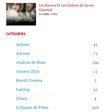
Les Rayons Et Les Ombres de Xavier
Giannoli
10 AVRIL, 2026
CATÉGORIES
Acteurs
42
Actrices
73
Analyse de films
100
Annecy 2026
12
Breizh Cinema
3
Casting
45
Césars
8
Critiques de Films
269