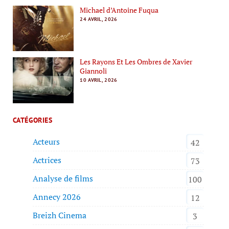
Michael d’Antoine Fuqua
24 AVRIL, 2026
Les Rayons Et Les Ombres de Xavier
Giannoli
10 AVRIL, 2026
CATÉGORIES
Acteurs
42
Actrices
73
Analyse de films
100
Annecy 2026
12
Breizh Cinema
3