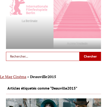
La Berlinale
Autres Festivals
Le Mag Cinéma
»
Deauville2015
Articles étiquetés comme “Deauville2015”