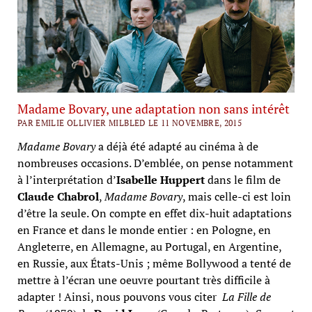
Madame Bovary, une adaptation non sans intérêt
PAR EMILIE OLLIVIER MILBLED LE 11 NOVEMBRE, 2015
Madame Bovary
a déjà été adapté au cinéma à de
nombreuses occasions. D’emblée, on pense notamment
à l’interprétation d’
Isabelle Huppert
dans le film de
Claude Chabrol
,
Madame Bovary
, mais celle-ci est loin
d’être la seule. On compte en effet dix-huit adaptations
en France et dans le monde entier : en Pologne, en
Angleterre, en Allemagne, au Portugal, en Argentine,
en Russie, aux États-Unis ; même Bollywood a tenté de
mettre à l’écran une oeuvre pourtant très difficile à
adapter ! Ainsi, nous pouvons vous citer
La Fille de