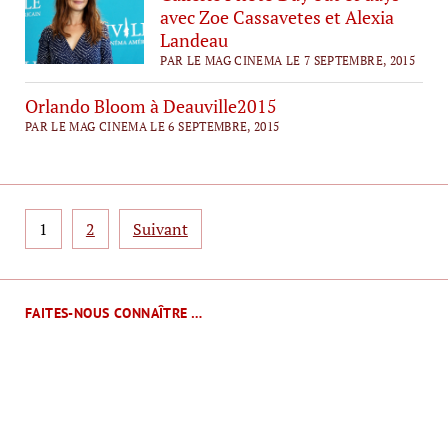
avec Zoe Cassavetes et Alexia
Landeau
PAR LE MAG CINEMA LE 7 SEPTEMBRE, 2015
Orlando Bloom à Deauville2015
PAR LE MAG CINEMA LE 6 SEPTEMBRE, 2015
Pagination
1
2
Suivant
des
publications
FAITES-NOUS CONNAÎTRE …