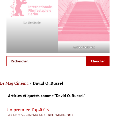
La Berlinale
Autres Festivals
Le Mag Cinéma
»
David O. Russel
Articles étiquetés comme “David O. Russel”
Un premier Top2013
PAR LE MAG CINEMA LE 31 DÉCEMBRE, 2013