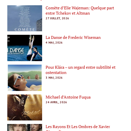
Comète d’Elie Wajeman: Quelque part
entre Tchekov et Altman
27 JUILLET, 2026
La Danse de Frederic Wiseman
4 MAI, 2026
Pour Klára – un regard entre subtilité et
ostentation
3 MAI, 2026
Michael d’Antoine Fuqua
24 AVRIL, 2026
Les Rayons Et Les Ombres de Xavier