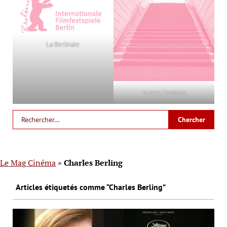
La Berlinale
Autres Festivals
Le Mag Cinéma
»
Charles Berling
Articles étiquetés comme “Charles Berling”