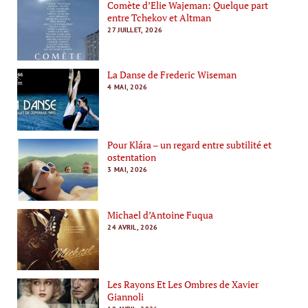
Comète d’Elie Wajeman: Quelque part
entre Tchekov et Altman
27 JUILLET, 2026
La Danse de Frederic Wiseman
4 MAI, 2026
Pour Klára – un regard entre subtilité et
ostentation
3 MAI, 2026
Michael d’Antoine Fuqua
24 AVRIL, 2026
Les Rayons Et Les Ombres de Xavier
Giannoli