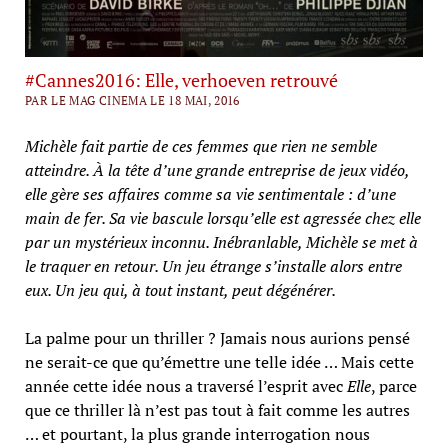
#Cannes2016: Elle, verhoeven retrouvé
PAR LE MAG CINEMA LE 18 MAI, 2016
Michèle fait partie de ces femmes que rien ne semble
atteindre. À la tête d’une grande entreprise de jeux vidéo,
elle gère ses affaires comme sa vie sentimentale : d’une
main de fer. Sa vie bascule lorsqu’elle est agressée chez elle
par un mystérieux inconnu. Inébranlable, Michèle se met à
le traquer en retour. Un jeu étrange s’installe alors entre
eux. Un jeu qui, à tout instant, peut dégénérer.
La palme pour un thriller ? Jamais nous aurions pensé
ne serait-ce que qu’émettre une telle idée … Mais cette
année cette idée nous a traversé l’esprit avec
Elle
, parce
que ce thriller là n’est pas tout à fait comme les autres
… et pourtant, la plus grande interrogation nous