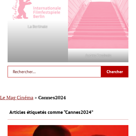
La Berlinale
Autres Festivals
Le Mag Cinéma
»
Cannes2024
Articles étiquetés comme “Cannes2024”