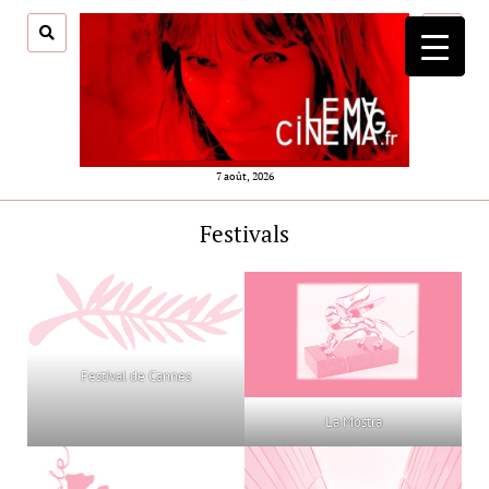
ouvrir
menu
7 août, 2026
Festivals
Festival de Cannes
La Mostra