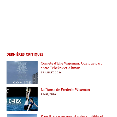
DERNIÈRES CRITIQUES
Comète d’Elie Wajeman: Quelque part
entre Tchekov et Altman
27 JUILLET, 2026
La Danse de Frederic Wiseman
4 MAI, 2026
Pour Klára – un regard entre subtilité et