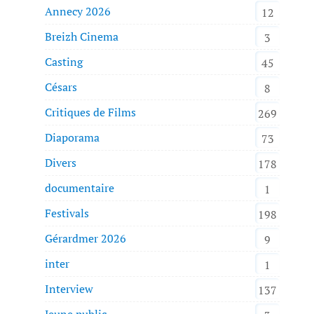
Annecy 2026
12
Breizh Cinema
3
Casting
45
Césars
8
Critiques de Films
269
Diaporama
73
Divers
178
documentaire
1
Festivals
198
Gérardmer 2026
9
inter
1
Interview
137
Jeune public