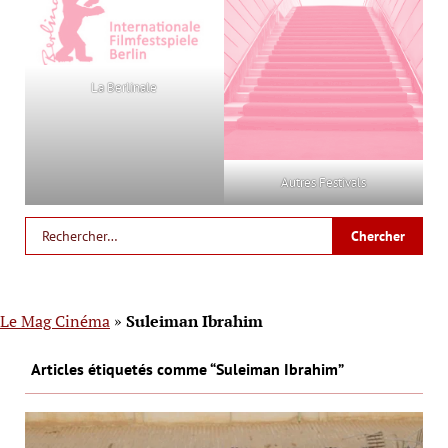
La Berlinale
Autres Festivals
Le Mag Cinéma
»
Suleiman Ibrahim
Articles étiquetés comme “Suleiman Ibrahim”