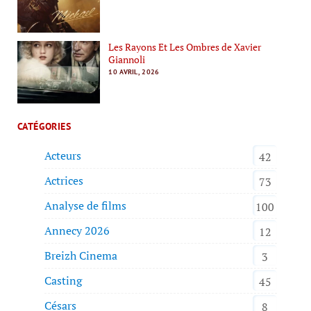
Les Rayons Et Les Ombres de Xavier
Giannoli
10 AVRIL, 2026
CATÉGORIES
Acteurs
42
Actrices
73
Analyse de films
100
Annecy 2026
12
Breizh Cinema
3
Casting
45
Césars
8