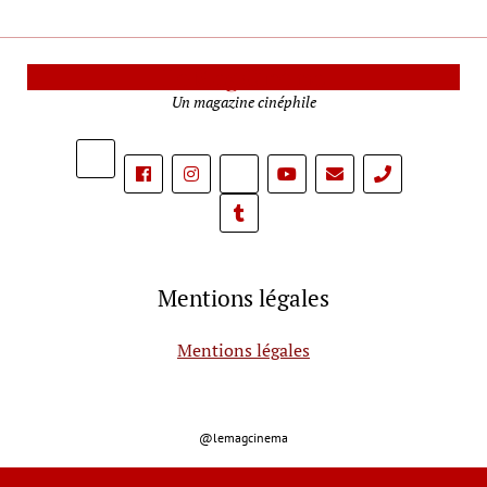
Le Mag Cinéma
Un magazine cinéphile
phone
Mentions légales
Mentions légales
@lemagcinema