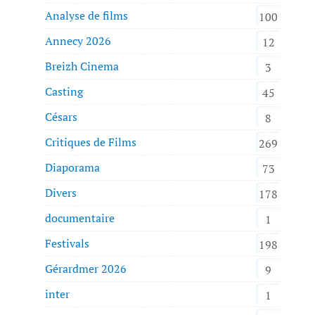
Analyse de films
100
Annecy 2026
12
Breizh Cinema
3
Casting
45
Césars
8
Critiques de Films
269
Diaporama
73
Divers
178
documentaire
1
Festivals
198
Gérardmer 2026
9
inter
1