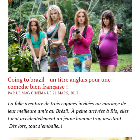
Going to brazil – un titre anglais pour une
comédie bien française !
PAR LE MAG CINEMA LE 21 MARS, 2017
La folle aventure de trois copines invitées au mariage de
leur meilleure amie au Brésil.
À peine arrivées à Rio, elles
tuent accidentellement un jeune homme trop insistant.
Dès lors, tout s’emballe..!