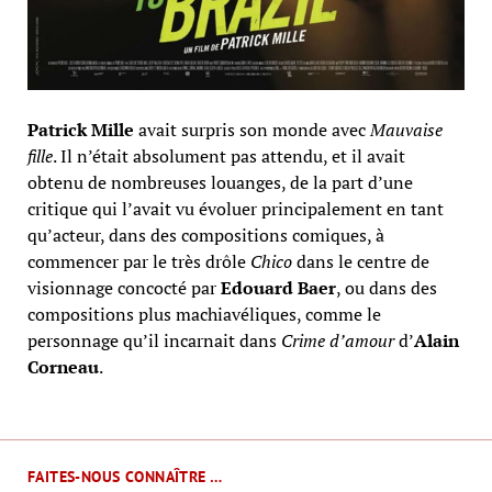
Patrick Mille
avait surpris son monde avec
Mauvaise
fille
. Il n’était absolument pas attendu, et il avait
obtenu de nombreuses louanges, de la part d’une
critique qui l’avait vu évoluer principalement en tant
qu’acteur, dans des compositions comiques, à
commencer par le très drôle
Chico
dans le centre de
visionnage concocté par
Edouard Baer
, ou dans des
compositions plus machiavéliques, comme le
personnage qu’il incarnait dans
Crime d’amour
d’
Alain
Corneau
.
FAITES-NOUS CONNAÎTRE …