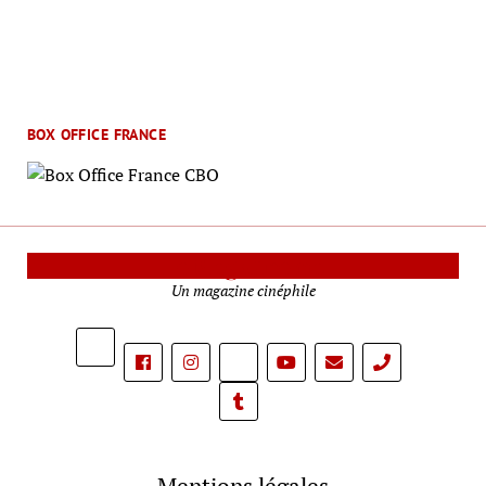
BOX OFFICE FRANCE
Le Mag Cinéma
Un magazine cinéphile
phone