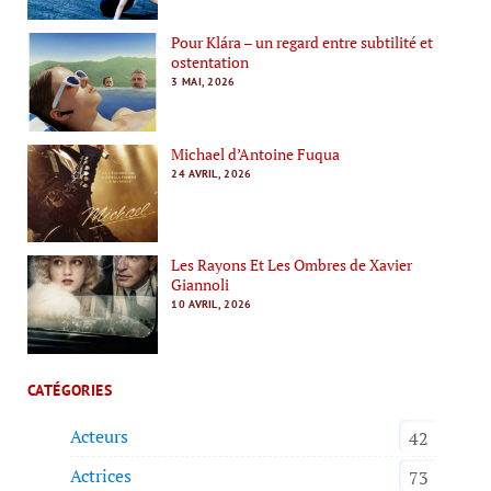
Pour Klára – un regard entre subtilité et
ostentation
3 MAI, 2026
Michael d’Antoine Fuqua
24 AVRIL, 2026
Les Rayons Et Les Ombres de Xavier
Giannoli
10 AVRIL, 2026
CATÉGORIES
Acteurs
42
Actrices
73