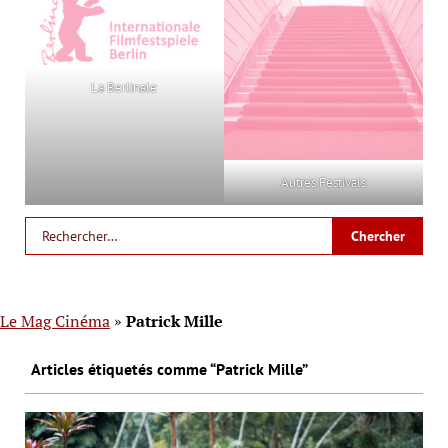
La Berlinale
Autres Festivals
Le Mag Cinéma
»
Patrick Mille
Articles étiquetés comme “Patrick Mille”