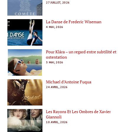
27 JUILLET, 2026
La Danse de Frederic Wiseman
4 MAI, 2026
Pour Klára – un regard entre subtilité et
ostentation
3 MAI, 2026
Michael d’Antoine Fuqua
24 AVRIL, 2026
Les Rayons Et Les Ombres de Xavier
Giannoli
10 AVRIL, 2026