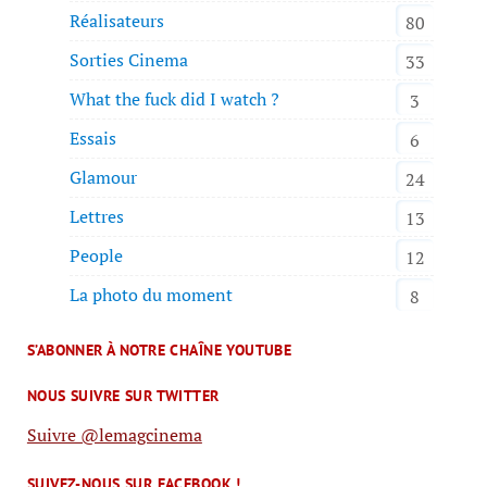
Réalisateurs
80
Sorties Cinema
33
What the fuck did I watch ?
3
Essais
6
Glamour
24
Lettres
13
People
12
La photo du moment
8
S’ABONNER À NOTRE CHAÎNE YOUTUBE
NOUS SUIVRE SUR TWITTER
Suivre @lemagcinema
SUIVEZ-NOUS SUR FACEBOOK !