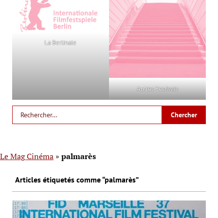
La Berlinale
Autres Festivals
Le Mag Cinéma
»
palmarès
Articles étiquetés comme “palmarès”